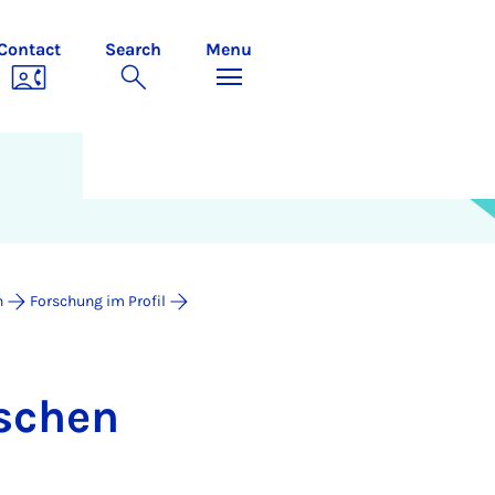
Contact
Search
Menu
h
Forschung im Profil
s­chen