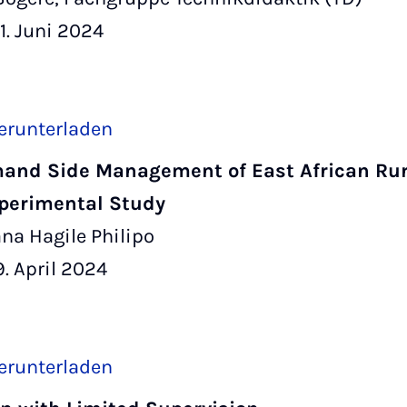
1. Juni 2024
erunterladen
and Side Management of East African Rur
perimental Study
na Hagile Philipo
. April 2024
erunterladen