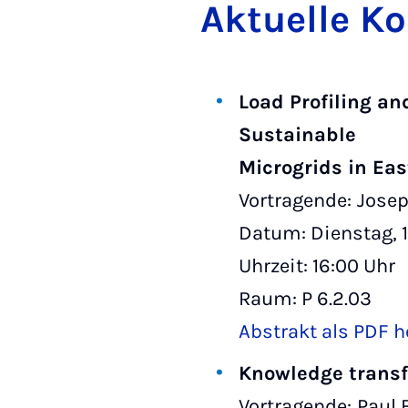
Ak­tuelle K
Load Profiling 
Sustainable
Microgrids in Eas
Vortragende:
Josep
Datum: Dienstag, 
Uhrzeit: 16:00 Uhr
Raum: P 6.2.03
Abstrakt als PDF h
Knowledge transfe
Vortragende:
Paul 