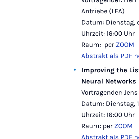
Vortragender: Herr
Antriebe (LEA)
Datum: Dienstag, 
Uhrzeit: 16:00 Uhr
Raum: per
ZOOM
Abstrakt als PDF h
Improving the Li
Neural Networks
Vortragender: Jen
Datum: Dienstag, 1
Uhrzeit: 16:00 Uhr
Raum: per
ZOOM
Abstrakt als PDF h