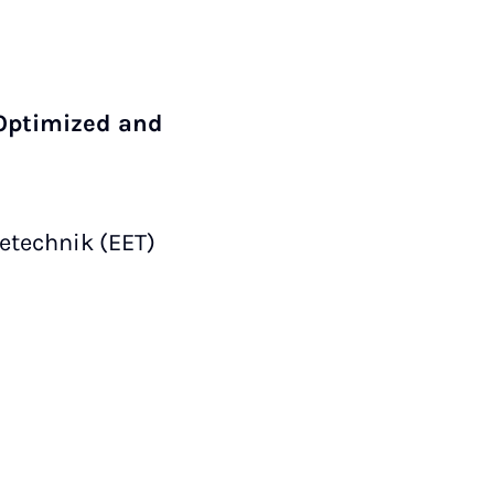
Optimized and
etechnik (EET)