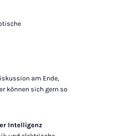
ptische
 Diskussion am Ende,
er können sich gern so
r Intelligenz