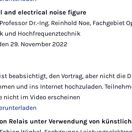
l and electrical noise figure
 Professor Dr.-Ing. Reinhold Noe, Fachgebiet O
k und Hochfrequenztechnik
den 29. November 2022
ist beabsichtigt, den Vortrag, aber nicht die
hmen und ins Internet hochzuladen. Teilnehm
ie nicht im Video erscheinen
erunterladen
on Relais unter Verwendung von künstliche