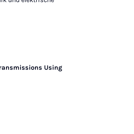
ik und elektrische
Transmissions Using