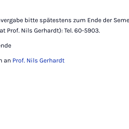
ergabe bitte spätestens zum Ende der Seme
at Prof. Nils Gerhardt): Tel. 60-5903.
ende
n an
Prof. Nils Gerhardt