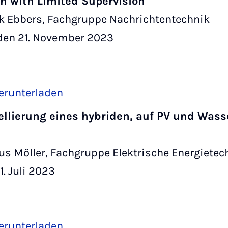
n with Limited Supervision
k Ebbers, Fachgruppe Nachrichtentechnik
den 21. November 2023
erunterladen
llierung eines hybriden, auf PV und Wass
us Möller, Fachgruppe Elektrische Energietec
. Juli 2023
erunterladen