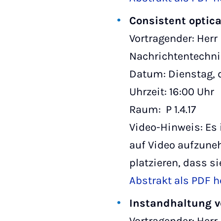
Consistent optica
Vortragender: Herr
Nachrichtentechni
Datum: Dienstag, 
Uhrzeit: 16:00 Uhr
Raum: P 1.4.17
Video-Hinweis: Es 
auf Video aufzune
platzieren, dass s
Abstrakt als PDF h
Instandhaltung v