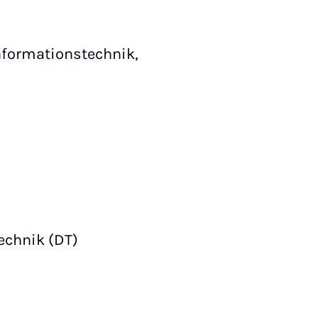
Informationstechnik,
technik (DT)