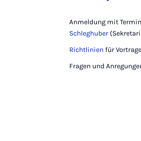
Anmeldung mit Terminv
Schleghuber
(Sekretari
Richtlinien
für Vortrag
Fragen und Anregunge