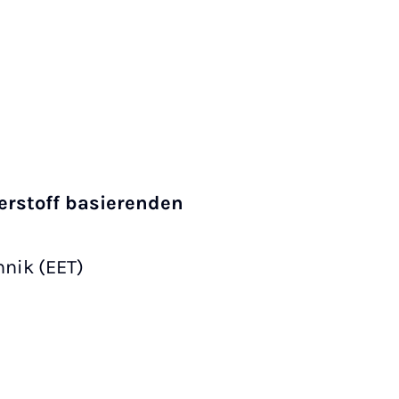
erstoff basierenden
hnik (EET)