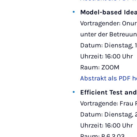
Model-based Idea
Vortragender: Onur
unter der Betreuung
Datum: Dienstag, 
Uhrzeit: 16:00 Uhr
Raum: ZOOM
Abstrakt als PDF h
Efficient Test an
Vortragende: Frau P
Datum: Dienstag, 2
Uhrzeit: 16:00 Uhr
Raum: P 6.2.03