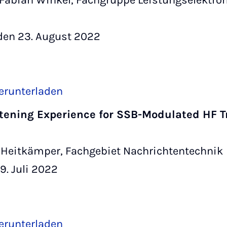
 Fabian Winkel, Fachgruppe Leistungselektron
den 23. August 2022
erunterladen
stening Experience for SSB-Modulated HF 
s Heitkämper, Fachgebiet Nachrichtentechnik
9. Juli 2022
erunterladen