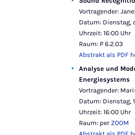
Sound Recognitio
Vortragender:
Jane
Datum: Dienstag, 
Uhrzeit: 16:00 Uhr
Raum: P 6.2.03
Abstrakt als PDF h
Analyse und Mode
Energiesystems
Vortragender: Mari
Datum: Dienstag, 11
Uhrzeit: 16:00 Uhr
Raum: per
ZOOM
Abstrakt als PDF h