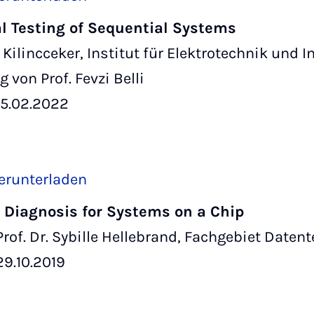
l Testing of Sequential Systems
 Kilincceker, Institut für Elektrotechnik und 
 von Prof. Fevzi Belli
15.02.2022
erunterladen
d Diagnosis for Systems on a Chip
rof. Dr. Sybille Hellebrand, Fachgebiet Daten
9.10.2019