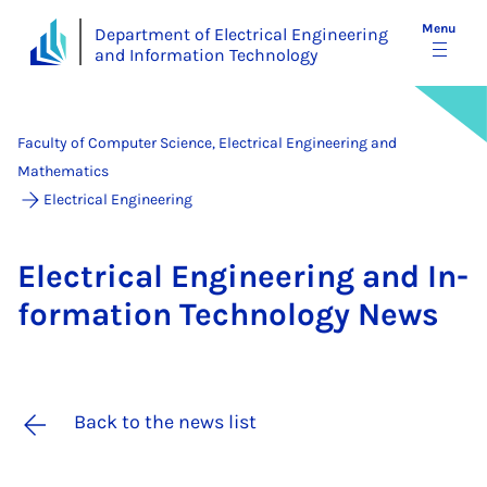
Menu
Department of Electrical Engineering
and Information Technology
Faculty of Computer Science, Electrical Engineering and
Mathematics
Electrical Engineering
Elec­tric­al En­gin­eer­ing and In­
form­a­tion Tech­no­logy News
Back to the news list