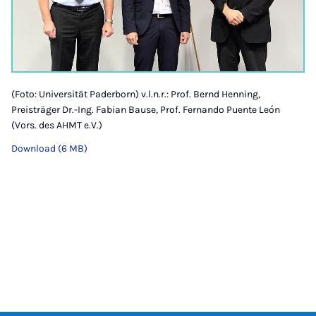
(Foto: Universität Paderborn) v.l.n.r.: Prof. Bernd Henning,
Preisträger Dr.-Ing. Fabian Bause, Prof. Fernando Puente León
(Vors. des AHMT e.V.)
Download (6 MB)