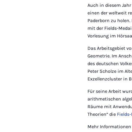
Auch in diesem Jahr 
einen der weltweit 
Paderborn zu holen. 
mit der Fields-Medai
Vorlesung im Hörsaal 
Das Arbeitsgebiet vo
Geometrie. Im Ansch
des deutschen Volke
Peter Scholze im Al
Exzellenzcluster in 
Für seine Arbeit wu
arithmetischen alge
Räume mit Anwendun
Theorien“ die
Fields
Mehr Informationen f