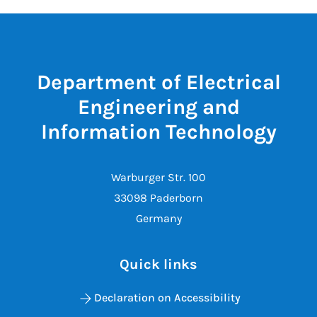
Department of Electrical
Engineering and
Information Technology
Warburger Str. 100
33098 Paderborn
Germany
Quick links
Declaration on Accessibility