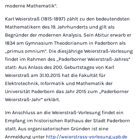
moderne Mathematik“.
Karl Weierstraß (1815-1897) zählt zu den bedeutendsten
Mathematikern des 19. Jahrhunderts und gilt als
Begründer der modernen Analysis. Sein Abitur erwarb er
1834 am Gymnasium Theodorianum in Paderborn als
„primus omnium“. Die diesjährige Weierstraß-Vorlesung
findet im Rahmen des „Paderborner Weierstraß-Jahres“
statt: Aus Anlass des 200. Geburtstages von Karl
Weierstraß am 31.10.2015 hat die Fakultät für
Elektrotechnik, Informatik und Mathematik der
Universität Paderborn das Jahr 2015 zum „Paderborner
Weierstraß-Jahr“ erklärt.
Im Anschluss an die Weierstraß-Vorlesung findet ein
Empfang im historischen Rathaus der Stadt Paderborn
statt. Aus organisatorischen Gründen ist eine
Anmeldung unter
http://weierstrass-vorlesung.upb.de