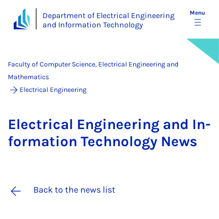
Menu
Department of Electrical Engineering
and Information Technology
Faculty of Computer Science, Electrical Engineering and
Mathematics
Electrical Engineering
Elec­tric­al En­gin­eer­ing and In­
form­a­tion Tech­no­logy News
Back to the news list