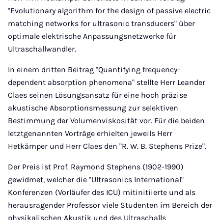
"Evolutionary algorithm for the design of passive electric
matching networks for ultrasonic transducers" über
optimale elektrische Anpassungsnetzwerke für
Ultraschallwandler.
In einem dritten Beitrag "Quantifying frequency-
dependent absorption phenomena" stellte Herr Leander
Claes seinen Lösungsansatz für eine hoch präzise
akustische Absorptionsmessung zur selektiven
Bestimmung der Volumenviskosität vor. Für die beiden
letztgenannten Vorträge erhielten jeweils Herr
Hetkämper und Herr Claes den "R. W. B. Stephens Prize".
Der Preis ist Prof. Raymond Stephens (1902-1990)
gewidmet, welcher die "Ultrasonics International"
Konferenzen (Vorläufer des ICU) mitinitiierte und als
herausragender Professor viele Studenten im Bereich der
physikalischen Akustik und des Ultraschalls