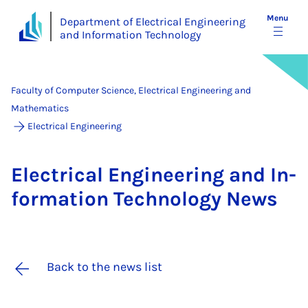
Menu
Department of Electrical Engineering
and Information Technology
Faculty of Computer Science, Electrical Engineering and
Mathematics
Electrical Engineering
Elec­tric­al En­gin­eer­ing and In­
form­a­tion Tech­no­logy News
Back to the news list