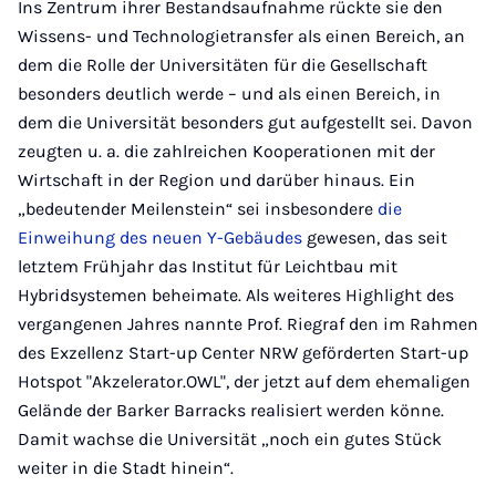
Ins Zentrum ihrer Bestandsaufnahme rückte sie den
Wissens- und Technologietransfer als einen Bereich, an
dem die Rolle der Universitäten für die Gesellschaft
besonders deutlich werde – und als einen Bereich, in
dem die Universität besonders gut aufgestellt sei. Davon
zeugten u. a. die zahlreichen Kooperationen mit der
Wirtschaft in der Region und darüber hinaus. Ein
„bedeutender Meilenstein“ sei insbesondere
die
Einweihung des neuen Y-Gebäudes
gewesen, das seit
letztem Frühjahr das Institut für Leichtbau mit
Hybridsystemen beheimate. Als weiteres Highlight des
vergangenen Jahres nannte Prof. Riegraf den im Rahmen
des Exzellenz Start-up Center NRW geförderten Start-up
Hotspot "Akzelerator.OWL", der jetzt auf dem ehemaligen
Gelände der Barker Barracks realisiert werden könne.
Damit wachse die Universität „noch ein gutes Stück
weiter in die Stadt hinein“.