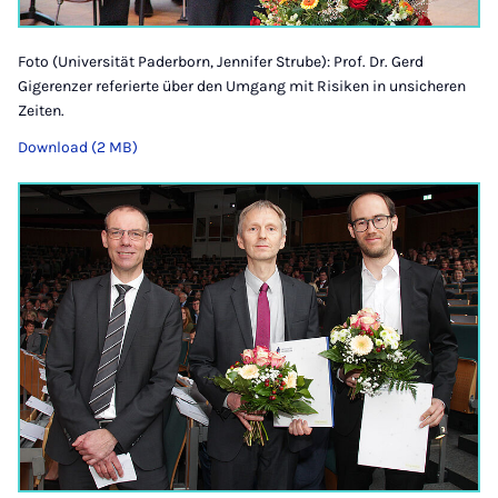
Foto (Universität Paderborn, Jennifer Strube): Prof. Dr. Gerd
Gigerenzer referierte über den Umgang mit Risiken in unsicheren
Zeiten.
Download (2 MB)