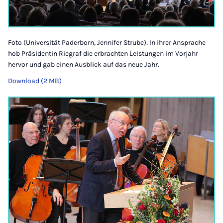
Foto (Universität Paderborn, Jennifer Strube): In ihrer Ansprache
hob Präsidentin Riegraf die erbrachten Leistungen im Vorjahr
hervor und gab einen Ausblick auf das neue Jahr.
Download (2 MB)