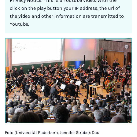
Privacy Notice: This is a Youtube video. With the
click on the play button your IP address, the url of
the video and other information are transmitted to
Youtube.
Foto (Universität Paderborn, Jennifer Strube): Das