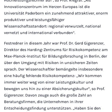
Hochleistungsrechner auf“, so Prof. Riegraf. „Als
Innovationszentrum im Herzen Europas ist die
Universität Paderborn ein zunehmend attraktiver, enorm
produktiver und leistungsfähiger
Wissenschaftsstandort: regional verwurzelt, national
vernetzt und international verbunden“.
Festredner in diesem Jahr war Prof. Dr. Gerd Gigerenzer,
Direktor des Harding-Zentrums für Risikokompetenz am
Max-Planck-Institut für Bildungsforschung in Berlin, der
über den Umgang mit Risiken in unsicheren Zeiten
sprach. Der Wissenschaftler bemängelte insbesondere
eine häufig fehlende Risikokompetenz: „Wir kommen
immer weiter weg von einer Leistungskultur und
bewegen uns hin zu einer Absicherungskultur“, so Prof.
Gigerenzer. Davon zeuge auch die große Zahl an
Beratungsfirmen, die Unternehmen in ihrer
Entscheidungsfindung unterstützen. „Haben Sie den