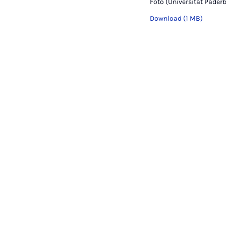
Foto (Universität Pade
Download (1 MB)