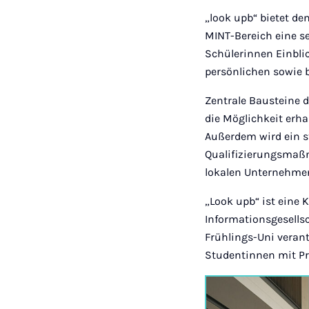
„look upb“ bietet d
MINT-Bereich eine s
Schülerinnen Einblic
persönlichen sowie 
Zentrale Bausteine 
die Möglichkeit erha
Außerdem wird ein 
Qualifizierungsmaß
lokalen Unternehmen
„Look upb“ ist eine 
Informationsgesells
Frühlings-Uni veran
Studentinnen mit Pr