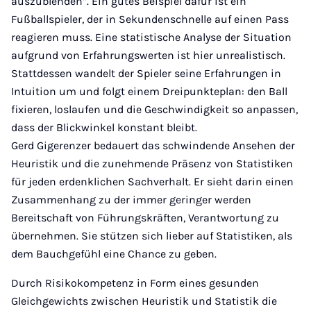
auszublenden“. Ein gutes Beispiel dafür ist ein
Fußballspieler, der in Sekundenschnelle auf einen Pass
reagieren muss. Eine statistische Analyse der Situation
aufgrund von Erfahrungswerten ist hier unrealistisch.
Stattdessen wandelt der Spieler seine Erfahrungen in
Intuition um und folgt einem Dreipunkteplan: den Ball
fixieren, loslaufen und die Geschwindigkeit so anpassen,
dass der Blickwinkel konstant bleibt.
Gerd Gigerenzer bedauert das schwindende Ansehen der
Heuristik und die zunehmende Präsenz von Statistiken
für jeden erdenklichen Sachverhalt. Er sieht darin einen
Zusammenhang zu der immer geringer werden
Bereitschaft von Führungskräften, Verantwortung zu
übernehmen. Sie stützen sich lieber auf Statistiken, als
dem Bauchgefühl eine Chance zu geben.
Durch Risikokompetenz in Form eines gesunden
Gleichgewichts zwischen Heuristik und Statistik die