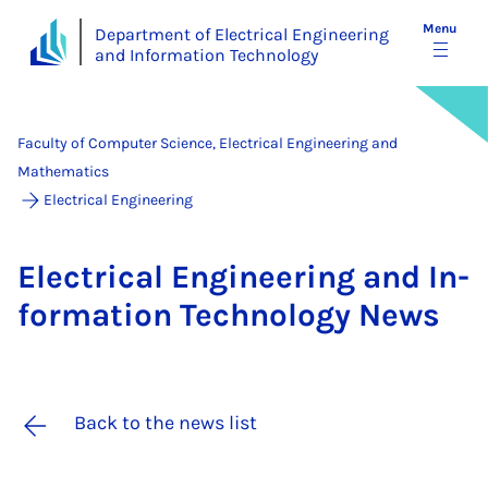
Menu
Department of Electrical Engineering
and Information Technology
Faculty of Computer Science, Electrical Engineering and
Mathematics
Electrical Engineering
Elec­tric­al En­gin­eer­ing and In­
form­a­tion Tech­no­logy News
Back to the news list