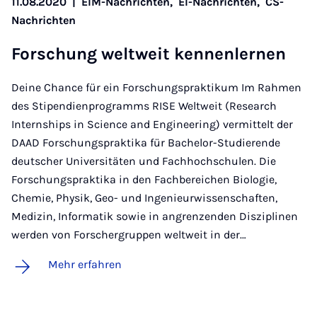
11.08.2020
|
EIM-Nachrichten,
EI-Nachrichten,
CS-
Nachrichten
For­schung welt­weit ken­nen­ler­nen
Deine Chance für ein Forschungspraktikum Im Rahmen
des Stipendienprogramms RISE Weltweit (Research
Internships in Science and Engineering) vermittelt der
DAAD Forschungspraktika für Bachelor-Studierende
deutscher Universitäten und Fachhochschulen. Die
Forschungspraktika in den Fachbereichen Biologie,
Chemie, Physik, Geo- und Ingenieurwissenschaften,
Medizin, Informatik sowie in angrenzenden Disziplinen
werden von Forschergruppen weltweit in der…
Mehr erfahren