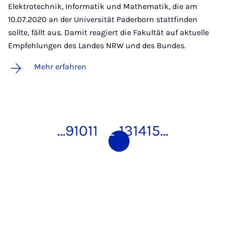
Elektrotechnik, Informatik und Mathematik, die am
10.07.2020 an der Universität Paderborn stattfinden
sollte, fällt aus. Damit reagiert die Fakultät auf aktuelle
Empfehlungen des Landes NRW und des Bundes.
Mehr erfahren
…
9
10
11
12
13
14
15
…