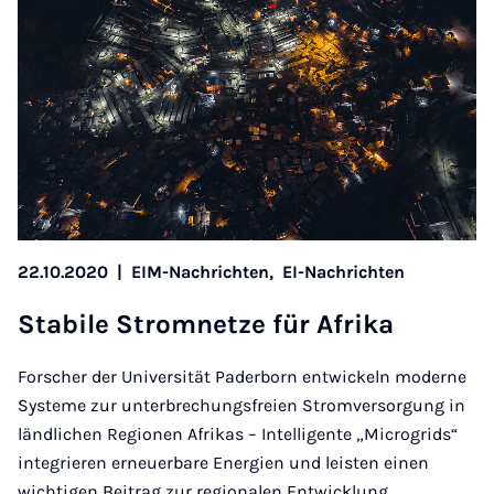
22.10.2020
|
EIM-Nachrichten,
EI-Nachrichten
Sta­bi­le Strom­net­ze für Afri­ka
Forscher der Universität Paderborn entwickeln moderne
Systeme zur unterbrechungsfreien Stromversorgung in
ländlichen Regionen Afrikas – Intelligente „Microgrids“
integrieren erneuerbare Energien und leisten einen
wichtigen Beitrag zur regionalen Entwicklung