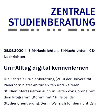
25.05.2020
|
EIM-Nachrichten,
EI-Nachrichten,
CS-
Nachrichten
Uni-All­tag di­gi­tal ken­nen­ler­nen
Die Zentrale Studienberatung (ZSB) der Universität
Paderborn bietet Abiturien-ten und weiteren
Studieninteressierten auch in Zeiten von Corona mit
dem Programm „Komm mit!“ Hilfe bei der
Studienorientierung. Denn: Wer sich für den richtigen