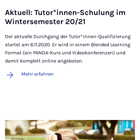
Ak­tu­ell: Tu­tor*in­nen-Schu­lung im
Win­ter­se­mes­ter 20/21
Der aktuelle Durchgang der Tutor*innen-Qualifizierung
startet am 6.11.2020. Er wird in einem Blended Learning
Format (ein PANDA-Kurs und Videokonferenzen) und
damit komplett online angeboten.
Mehr erfahren