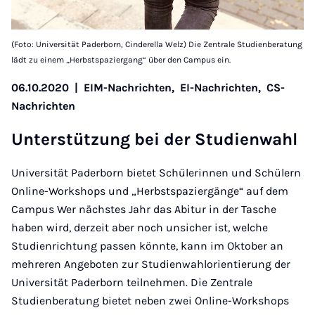
(Foto: Universität Paderborn, Cinderella Welz) Die Zentrale Studienberatung
lädt zu einem „Herbstspaziergang“ über den Campus ein.
06.10.2020
|
EIM-Nachrichten,
EI-Nachrichten,
CS-
Nachrichten
Un­ter­stüt­zung bei der Stu­dien­wahl
Universität Paderborn bietet Schülerinnen und Schülern
Online-Workshops und „Herbstspaziergänge“ auf dem
Campus Wer nächstes Jahr das Abitur in der Tasche
haben wird, derzeit aber noch unsicher ist, welche
Studienrichtung passen könnte, kann im Oktober an
mehreren Angeboten zur Studienwahlorientierung der
Universität Paderborn teilnehmen. Die Zentrale
Studienberatung bietet neben zwei Online-Workshops