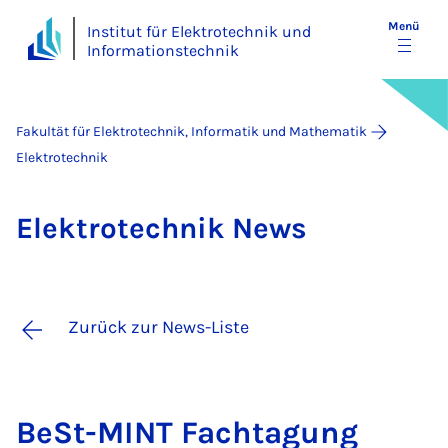
Menü
Institut für Elektrotechnik und
Informationstechnik
Fakultät für Elektrotechnik, Informatik und Mathematik
Elektrotechnik
Elek­tro­tech­nik News
Zurück zur News-Liste
BeSt-MINT Fach­ta­gung