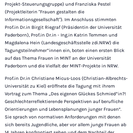
Projekt-Steuerungsgruppe) und Franziska Pestel
(Projektleiterin "Frauen gestalten die
Informationsgesellschaft"). Im Anschluss stimmten
Prof.in Dr.in Birgit Riegraf (Präsidentin der Universität
Paderborn), Prof.in Dr.in - Ing.in Katrin Temmen und
Magdalena Hein (Landesgeschäftsstelle zdi.NRW) die
Tagungsteilnehmer*innen ein, boten einen ersten Blick
auf das Thema Frauen in MINT an der Universität
Paderborn und die Vielfalt der MINT-Projekte in NRW.
Prof.in Dr.in Christiane Micus-Loos (Christian-Albrechts-
Universität zu Kiel) eröffnete die Tagung mit ihrem
Vortrag zum Thema „Des eigenen Glückes Schmied*in?!
Geschlechterreflektierende Perspektiven auf berufliche
Orientierungen und Lebensplanungen junger Frauen“.
Sie sprach von normativen Anforderungen mit denen
sich bereits Jugendliche, aber vor allem junge Frauen ab
14 Jahren konfrontiert sehen und dem Nachteil der