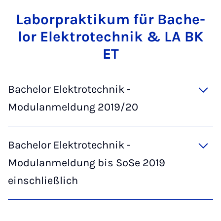
La­bor­prak­ti­kum für Ba­che­
lor Elek­tro­tech­nik & LA BK
ET
Bachelor Elektrotechnik -
Modulanmeldung 2019/20
Bachelor Elektrotechnik -
Modulanmeldung bis SoSe 2019
einschließlich