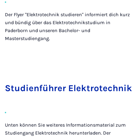
Der Flyer "Elektrotechnik studieren" informiert dich kurz
und bündig über das Elektrotechnikstudium in
Paderborn und unseren Bachelor- und
Masterstudiengang.
Stu­di­en­füh­rer Elek­tro­tech­nik
Unten können Sie weiteres Informationsmaterial zum
Studiengang Elektrotechnik herunterladen. Der