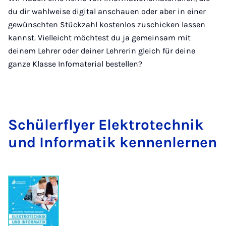
du dir wahlweise digital anschauen oder aber in einer
gewünschten Stückzahl kostenlos zuschicken lassen
kannst. Vielleicht möchtest du ja gemeinsam mit
deinem Lehrer oder deiner Lehrerin gleich für deine
ganze Klasse Infomaterial bestellen?
Schü­ler­f­lyer Elek­tro­tech­nik
und In­for­ma­tik ken­nen­ler­nen