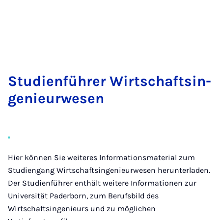
Stu­di­en­füh­rer Wirt­schaft­s­in­
ge­ni­eu­r­we­sen
Hier können Sie weiteres Informationsmaterial zum
Studiengang Wirtschaftsingenieurwesen herunterladen.
Der Studienführer enthält weitere Informationen zur
Universität Paderborn, zum Berufsbild des
Wirtschaftsingenieurs und zu möglichen