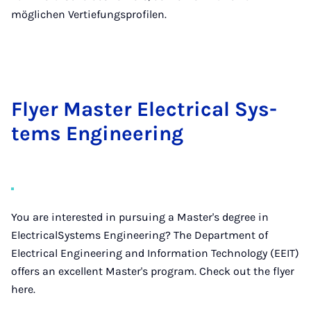
möglichen Vertiefungsprofilen.
Flyer Mas­ter Elec­tri­cal Sys­
tems En­gi­nee­ring
You are interested in pursuing a Master's degree in
ElectricalSystems Engineering? The Department of
Electrical Engineering and Information Technology (EEIT)
offers an excellent Master's program. Check out the flyer
here.