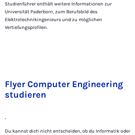
Studienführer enthält weitere Informationen zur
Universität Paderborn, zum Berufsbild des
Elektrotechnikingenieurs und zu möglichen
Vertiefungsprofilen.
Flyer Com­pu­ter En­gi­nee­ring
stu­die­ren
Du kannst dich nicht entscheiden, ob du Informatik oder