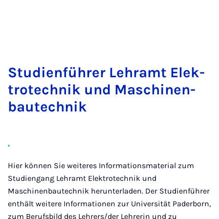
Stu­di­en­füh­rer Lehr­amt Elek­
tro­tech­nik und Ma­schi­nen­
bau­tech­nik
Hier können Sie weiteres Informationsmaterial zum
Studiengang Lehramt Elektrotechnik und
Maschinenbautechnik herunterladen. Der Studienführer
enthält weitere Informationen zur Universität Paderborn,
zum Berufsbild des Lehrers/der Lehrerin und zu