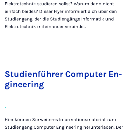
Elektrotechnik studieren sollst? Warum dann nicht
einfach beides? Dieser Flyer informiert dich über den
Studiengang, der die Studiengänge Informatik und
Elektrotechnik miteinander verbindet.
Stu­di­en­füh­rer Com­pu­ter En­
gi­nee­ring
Hier können Sie weiteres Informationsmaterial zum
Studiengang Computer Engineering herunterladen. Der