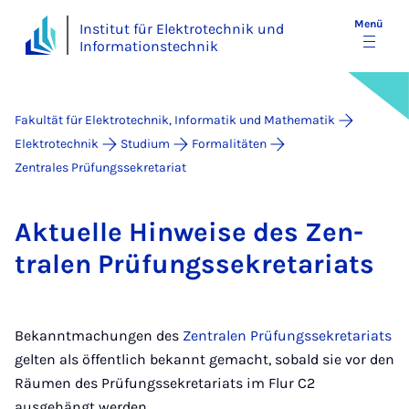
Menü
Institut für Elektrotechnik und
Informationstechnik
Fakultät für Elektrotechnik, Informatik und Mathematik
Elektrotechnik
Studium
Formalitäten
Zentrales Prüfungssekretariat
Ak­tu­el­le Hin­wei­se des Zen­
tra­len Prü­fungs­se­kre­ta­ri­ats
Bekanntmachungen des
Zentralen Prüfungssekretariats
gelten als öffentlich bekannt gemacht, sobald sie vor den
Räumen des Prüfungssekretariats im Flur C2
ausgehängt werden.