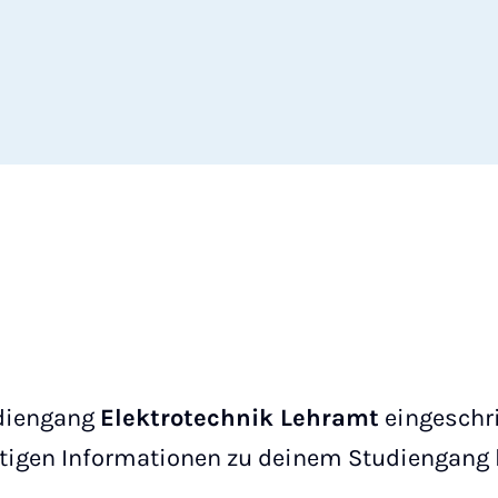
udiengang
Elektrotechnik Lehramt
eingeschr
htigen Informationen zu deinem Studiengang