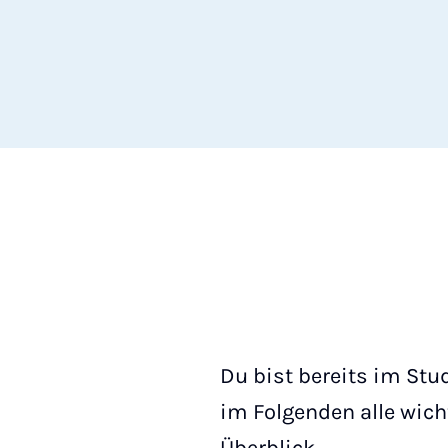
Du bist bereits im St
im Folgenden alle wic