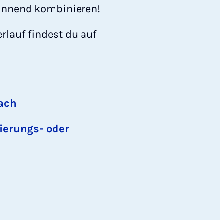
pannend kombinieren!
rlauf findest du auf
Fach
ierungs- oder