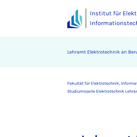
Institut für Elek
Informationstec
Lehramt Elektrotechnik an Ber
Fakultät für Elektrotechnik, Inform
Studiumsseite Elektrotechnik Lehr