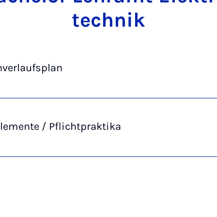
tech­nik
nverlaufsplan
lemente / Pflichtpraktika