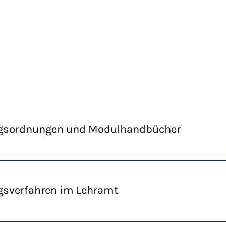
gsordnungen und Modulhandbücher
gsverfahren im Lehramt