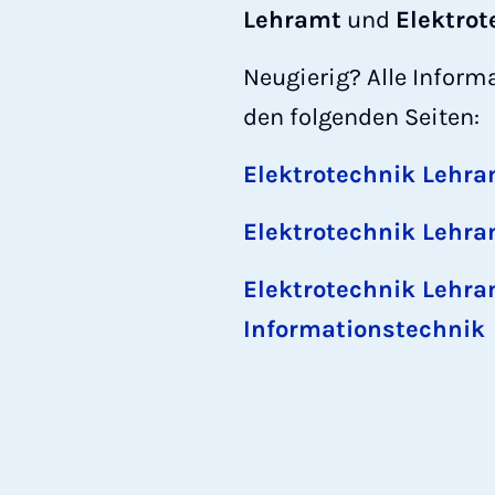
Lehramt
und
Elektrot
Neugierig? Alle Inform
den folgenden Seiten:
Elektrotechnik Lehra
Elektrotechnik Lehra
Elektrotechnik Lehra
Informationstechni