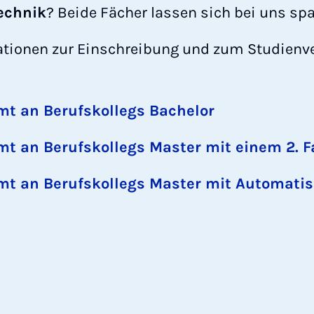
echnik
? Beide Fächer lassen sich bei uns s
ationen zur Einschreibung und zum Studienve
mt an Berufskollegs Bachelor
mt an Berufskollegs Master mit einem 2. 
mt an Berufskollegs Master mit Automatis
k