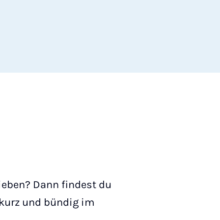
ieben? Dann findest du
 kurz und bündig im