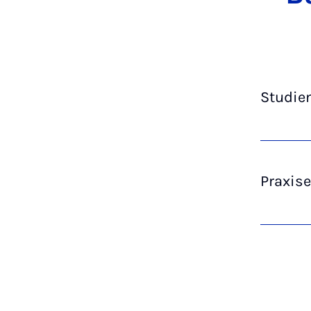
Studie
Praxise