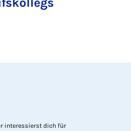
fskollegs
 interessierst dich für