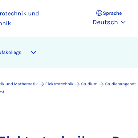
trotechnik und
Sprache
Deutsch
hnik
ufskollegs
atik und Mathematik
Elektrotechnik
Studium
Studienangebot
amt