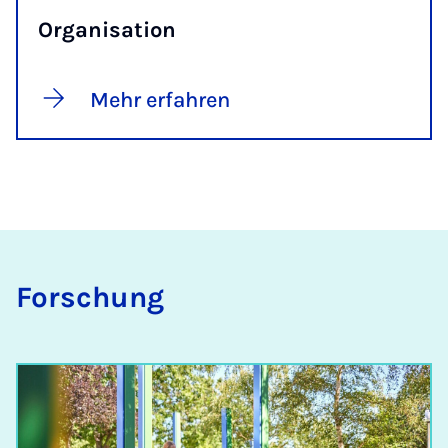
Organisation
Mehr erfahren
For­schung