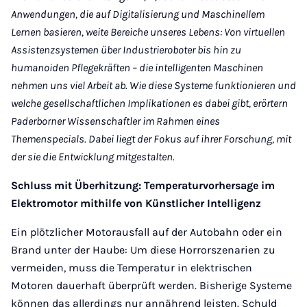
Anwendungen, die auf Digitalisierung und Maschinellem
Lernen basieren, weite Bereiche unseres Lebens: Von virtuellen
Assistenzsystemen über Industrieroboter bis hin zu
humanoiden Pflegekräften – die intelligenten Maschinen
nehmen uns viel Arbeit ab. Wie diese Systeme funktionieren und
welche gesellschaftlichen Implikationen es dabei gibt, erörtern
Paderborner Wissenschaftler im Rahmen eines
Themenspecials. Dabei liegt der Fokus auf ihrer Forschung, mit
der sie die Entwicklung mitgestalten.
Schluss mit Überhitzung: Temperaturvorhersage im
Elektromotor mithilfe von Künstlicher Intelligenz
Ein plötzlicher Motorausfall auf der Autobahn oder ein
Brand unter der Haube: Um diese Horrorszenarien zu
vermeiden, muss die Temperatur in elektrischen
Motoren dauerhaft überprüft werden. Bisherige Systeme
können das allerdings nur annährend leisten. Schuld