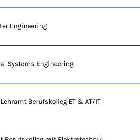
er Engineering
cal Systems Engineering
Lehramt Berufskolleg ET & AT/IT
 Berufskolleg mit Elektrotechnik