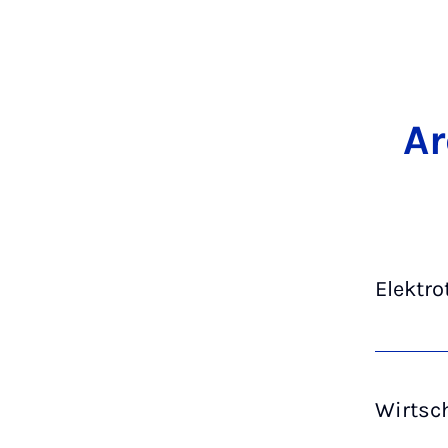
Ar
Elektro
Wirtsc