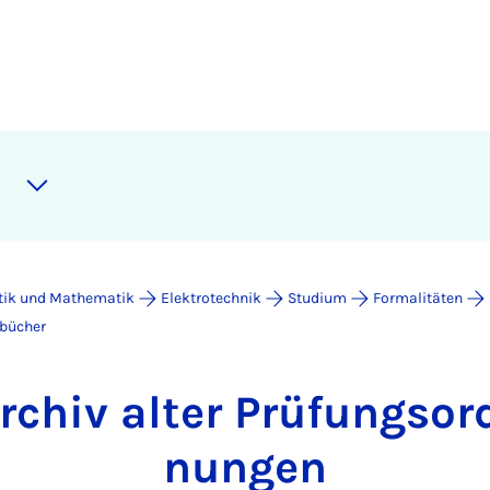
atik und Mathematik
Elektrotechnik
Studium
Formalitäten
bücher
r­chiv al­ter Prü­fungs­or
nun­gen