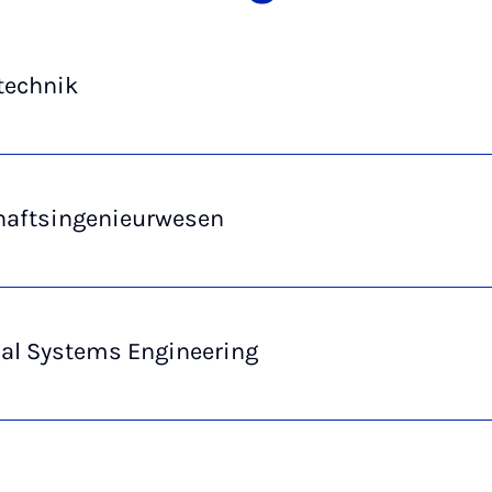
technik
haftsingenieurwesen
cal Systems Engineering