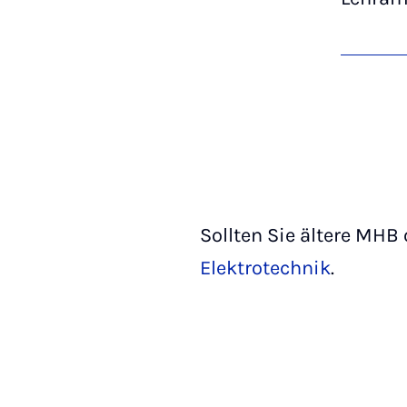
Sollten Sie ältere MHB 
Elektrotechnik
.