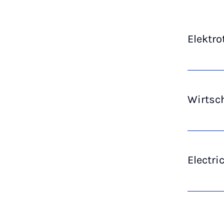
Elektro
Wirtsc
Electri