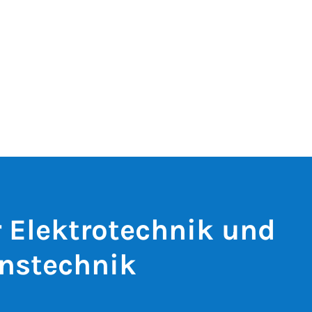
r Elektrotechnik und
nstechnik