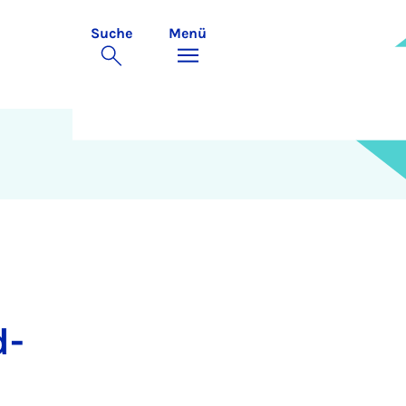
Suche
Menü
d­