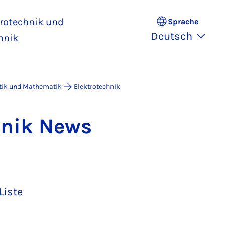
trotechnik und
Sprache
Deutsch
hnik
atik und Mathematik
Elektrotechnik
h­nik News
Liste