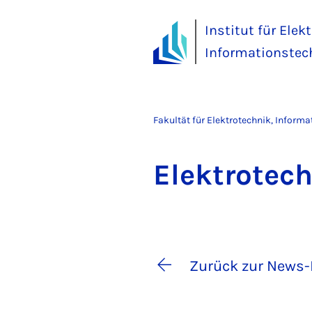
Institut für Elek
Informationstec
Fakultät für Elektrotechnik, Inform
Elek­tro­tec
Zurück zur News-