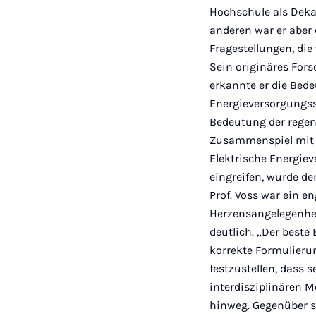
Hochschule als Dekan
anderen war er aber 
Fragestellungen, die
Sein originäres For
erkannte er die Bed
Energieversorgungs
Bedeutung der regen
Zusammenspiel mit 
Elektrische Energiev
eingreifen, wurde d
Prof. Voss war ein e
Herzensangelegenhei
deutlich. „Der beste 
korrekte Formulierun
festzustellen, dass 
interdisziplinären 
hinweg. Gegenüber se