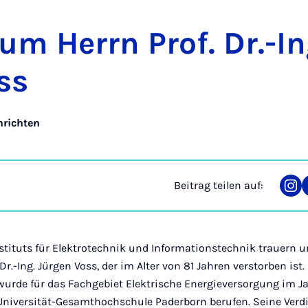
 um Herrn Prof. Dr.-In
ss
hrichten
Beitrag teilen auf:
Tei
auf
Ins
nstituts für Elektrotechnik und Informationstechnik trauern
 Dr.-Ing. Jürgen Voss, der im Alter von 81 Jahren verstorben ist.
 wurde für das Fachgebiet Elektrische Energieversorgung im Ja
niversität-Gesamthochschule Paderborn berufen. Seine Verd