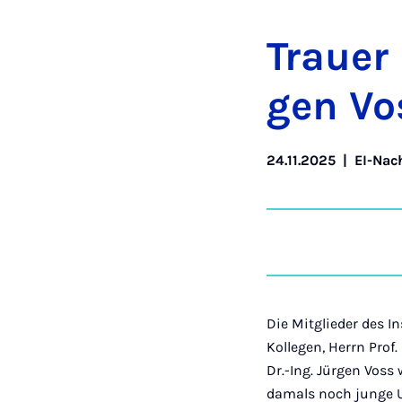
Trau­er
gen Vo
24.11.2025
|
EI-Nac
Die Mitglieder des I
Kollegen, Herrn Prof.
Dr.-Ing. Jürgen Voss
damals noch junge U