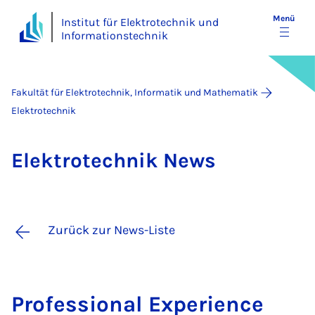
Menü
Institut für Elektrotechnik und
Informationstechnik
Fakultät für Elektrotechnik, Informatik und Mathematik
Elektrotechnik
Elek­tro­tech­nik News
Zurück zur News-Liste
Pro­fes­si­o­nal Ex­pe­ri­ence