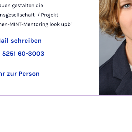
rauen gestalten die
nsgesellschaft" / Projekt
nen-MINT-Mentoring look upb"
ail schreiben
 5251 60-3003
r zur Person