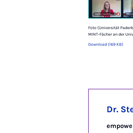
Foto (Universität Pader
MINT-Fächer an der Univ
Download (169 KB)
Dr. St
empowe