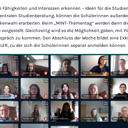
 Fähigkeiten und Interessen erkennen – Ideen für die Studie
entralen Studienberatung, können die Schülerinnen außerde
tudienwahl erarbeiten. Beim „MINT-Thementag“ werden dann di
vorgestellt. Gleichzeitig wird es die Möglichkeit geben, mit 
spräch zu kommen. Den Abschluss der Woche bildet eine Ex
R, zu der sich die Schülerinnen separat anmelden können.