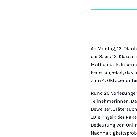
Ab Montag, 12. Oktob
der 8. bis 13. Klass
Mathematik, Informa
Ferienangebot, das b
zum 4. Oktober unte
Rund 20 Vorlesungen
Teilnehmerinnen. Da
Beweise“, „Tätersuc
„Die Physik der Rake
Bedeutung von Online
Nachhaltigkeitsprob