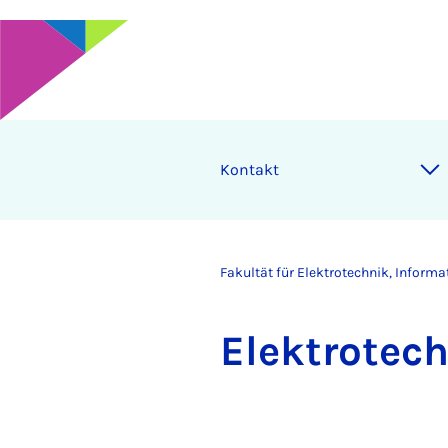
Kontakt
Fakultät für Elektrotechnik, Inform
Elek­tro­tec