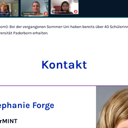
born): Bei der vergangenen Sommer-Uni haben bereits über 40 Schülerinn
ersität Paderborn erhalten.
Kontakt
ephanie Forge
rMINT