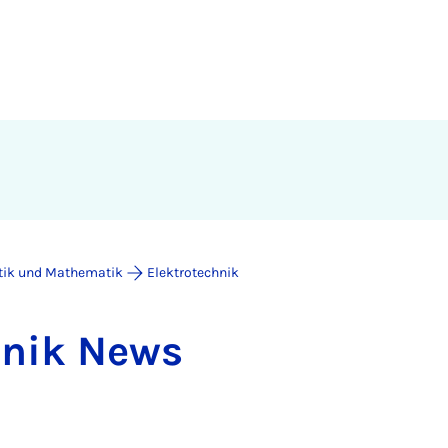
atik und Mathematik
Elektrotechnik
h­nik News