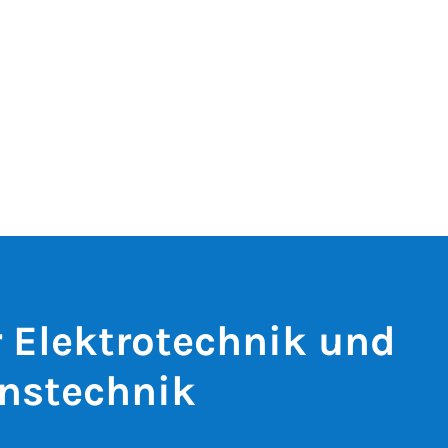
r Elektrotechnik und
nstechnik