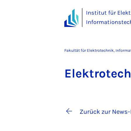
Institut für Elek
Informationstec
Fakultät für Elektrotechnik, Inform
Elek­tro­tec
Zurück zur News-