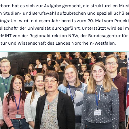
rborn hat es sich zur Aufgabe gemacht, die strukturellen Must
n Studien- und Berufswahl aufzubrechen und speziell Schüle
lings-Uni wird in diesem Jahr bereits zum 20. Mal vom Projek
llschaft“ der Universität durchgeführt. Unterstützt wird es 
INT von der Regionaldirektion NRW, der Bundesagentur für 
ltur und Wissenschaft des Landes Nordrhein-Westfalen.