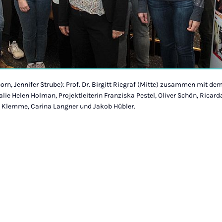
orn, Jennifer Strube): Prof. Dr. Birgitt Riegraf (Mitte) zusammen mit d
talie Helen Holman, Projektleiterin Franziska Pestel, Oliver Schön, Ricard
a Klemme, Carina Langner und Jakob Hübler.