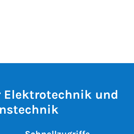
r Elektrotechnik und
nstechnik