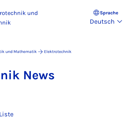
trotechnik und
Sprache
Deutsch
hnik
atik und Mathematik
Elektrotechnik
h­nik News
Liste