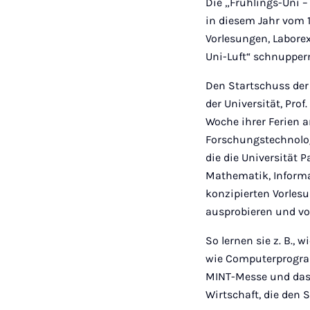
Die „Frühlings-Uni 
in diesem Jahr vom 1
Vorlesungen, Labore
Uni-Luft“ schnupper
Den Startschuss der
der Universität, Prof
Woche ihrer Ferien 
Forschungstechnolog
die die Universität 
Mathematik, Informat
konzipierten Vorles
ausprobieren und vo
So lernen sie z. B.,
wie Computerprogram
MINT-Messe und das 
Wirtschaft, die den