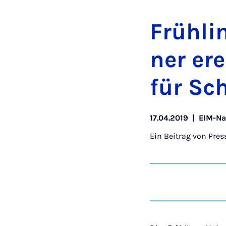
Früh­li
ner er­
für Sch
17.04.2019
|
EIM-Na
Ein Beitrag von
Pres