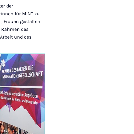
er der
rinnen für MINT zu
t „Frauen gestalten
im Rahmen des
Arbeit und des