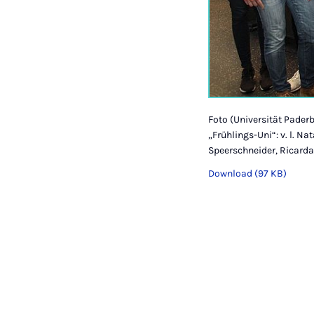
Foto (Universität Paderb
„Frühlings-Uni“: v. l. Na
Speerschneider, Ricard
Download (97 KB)