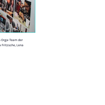
em Orga-Team der
a Fritzsche, Lena