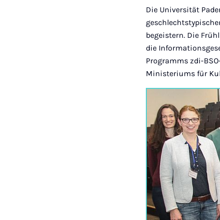
Die Universität Pade
geschlechtstypische
begeistern. Die Früh
die Informationsgese
Programms zdi-BSO-M
Ministeriums für Ku