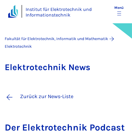
Menü
Institut für Elektrotechnik und
Informationstechnik
Fakultät für Elektrotechnik, Informatik und Mathematik
Elektrotechnik
Elek­tro­tech­nik News
Zurück zur News-Liste
Der Elek­tro­tech­nik Pod­cast