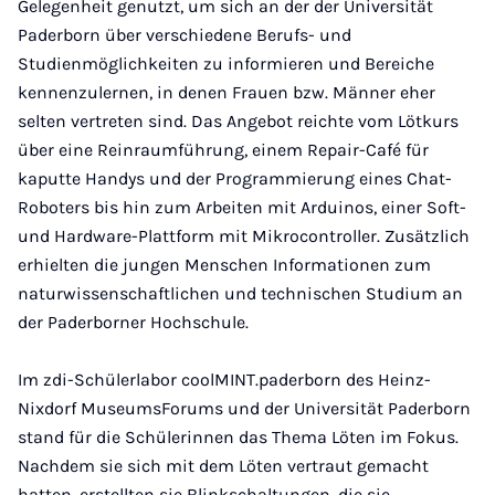
Gelegenheit genutzt, um sich an der der Universität
Paderborn über verschiedene Berufs- und
Studienmöglichkeiten zu informieren und Bereiche
kennenzulernen, in denen Frauen bzw. Männer eher
selten vertreten sind. Das Angebot reichte vom Lötkurs
über eine Reinraumführung, einem Repair-Café für
kaputte Handys und der Programmierung eines Chat-
Roboters bis hin zum Arbeiten mit Arduinos, einer Soft-
und Hardware-Plattform mit Mikrocontroller. Zusätzlich
erhielten die jungen Menschen Informationen zum
naturwissenschaftlichen und technischen Studium an
der Paderborner Hochschule.
Im zdi-Schülerlabor coolMINT.paderborn des Heinz-
Nixdorf MuseumsForums und der Universität Paderborn
stand für die Schülerinnen das Thema Löten im Fokus.
Nachdem sie sich mit dem Löten vertraut gemacht
hatten, erstellten sie Blinkschaltungen, die sie