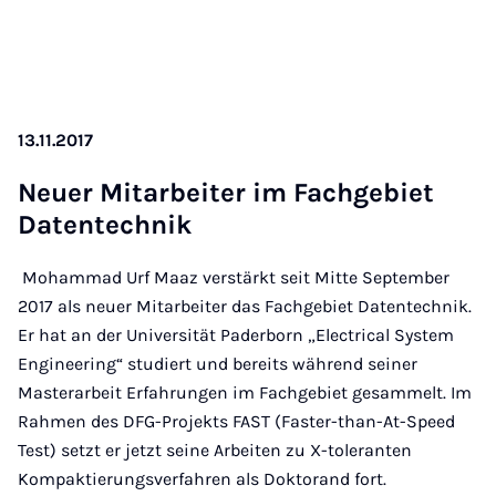
13.11.2017
Neu­er Mit­a­r­bei­ter im Fach­ge­biet
Da­ten­tech­nik
Mohammad Urf Maaz verstärkt seit Mitte September
2017 als neuer Mitarbeiter das Fachgebiet Datentechnik.
Er hat an der Universität Paderborn „Electrical System
Engineering“ studiert und bereits während seiner
Masterarbeit Erfahrungen im Fachgebiet gesammelt. Im
Rahmen des DFG-Projekts FAST (Faster-than-At-Speed
Test) setzt er jetzt seine Arbeiten zu X-toleranten
Kompaktierungsverfahren als Doktorand fort.