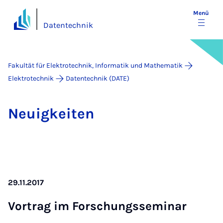
Menü
Datentechnik
Fakultät für Elektrotechnik, Informatik und Mathematik
Elektrotechnik
Datentechnik (DATE)
Neu­ig­kei­ten
29.11.2017
Vor­trag im For­schungs­se­mi­nar