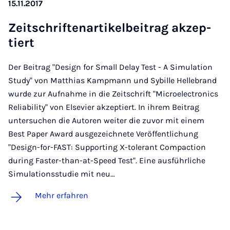
15.11.2017
Zeit­schrif­ten­ar­ti­kel­bei­trag ak­zep­
tiert
Der Beitrag "Design for Small Delay Test - A Simulation
Study" von Matthias Kampmann und Sybille Hellebrand
wurde zur Aufnahme in die Zeitschrift "Microelectronics
Reliability" von Elsevier akzeptiert. In ihrem Beitrag
untersuchen die Autoren weiter die zuvor mit einem
Best Paper Award ausgezeichnete Veröffentlichung
"Design-for-FAST: Supporting X-tolerant Compaction
during Faster-than-at-Speed Test". Eine ausführliche
Simulationsstudie mit neu…
Mehr erfahren