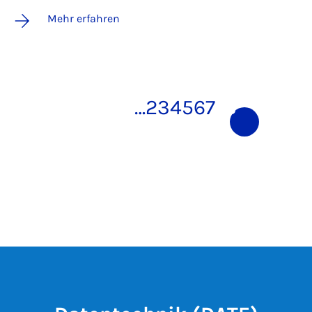
Mehr erfahren
…
2
3
4
5
6
7
8