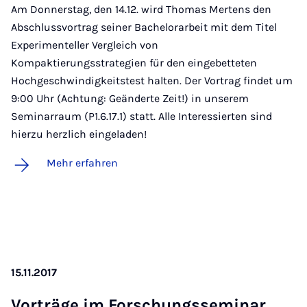
Am Donnerstag, den 14.12. wird Thomas Mertens den
Abschlussvortrag seiner Bachelorarbeit mit dem Titel
Experimenteller Vergleich von
Kompaktierungsstrategien für den eingebetteten
Hochgeschwindigkeitstest halten. Der Vortrag findet um
9:00 Uhr (Achtung: Geänderte Zeit!) in unserem
Seminarraum (P1.6.17.1) statt. Alle Interessierten sind
hierzu herzlich eingeladen!
Mehr erfahren
15.11.2017
Vor­trä­ge im For­schungs­se­mi­nar