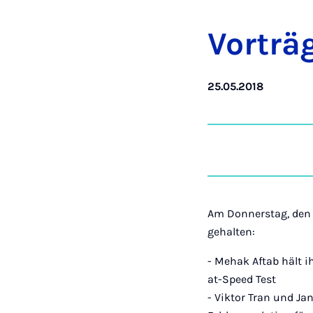
Vor­trä
25.05.2018
Am Donnerstag, den
gehalten:
- Mehak Aftab hält i
at-Speed Test
- Viktor Tran und J