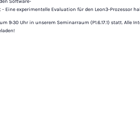
 den Software-
 - Eine experimentelle Evaluation für den Leon3-Prozessor ha
 um 9:30 Uhr in unserem Seminarraum (P1.6.17.1) statt. Alle Int
eladen!