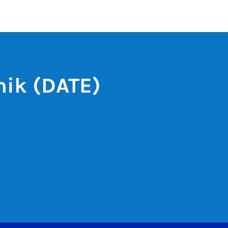
nik (DATE)