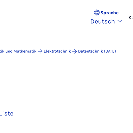
Sprache
K
Deutsch
atik und Mathematik
Elektrotechnik
Datentechnik (DATE)
Liste