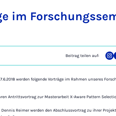
­ge im For­schungs­se­
Beitrag teilen auf:
Tei
auf
Ins
 7.6.2018 werden folgende Vorträge im Rahmen unseres Fors
hren Antrittsvortrag zur Masterarbeit X-Aware Pattern Selecti
an Dennis Reimer werden den Abschlussvortrag zu ihrer Projek