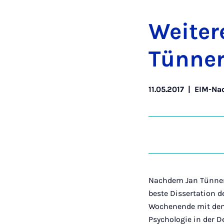
Wei­te­
Tün­ne
11.05.2017
|
EIM-Nac
Nachdem Jan Tünnerm
beste Dissertation d
Wochenende mit dem 
Psychologie in der D