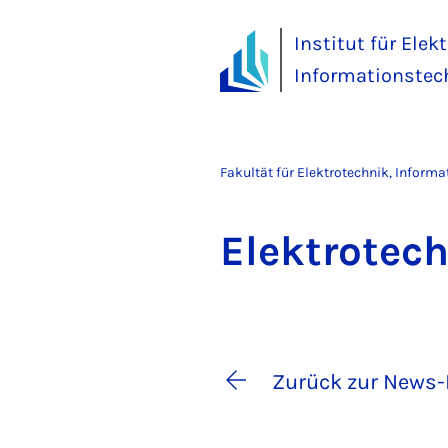
Institut für Elek
Informationstec
Fakultät für Elektrotechnik, Inform
Elek­tro­tec
Zurück zur News-