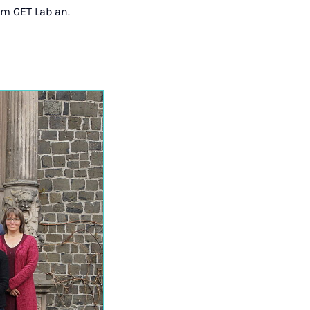
m GET Lab an.