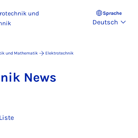
trotechnik und
Sprache
Deutsch
hnik
atik und Mathematik
Elektrotechnik
h­nik News
Liste