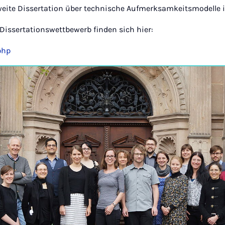
ite Dissertation über technische Aufmerksamkeitsmodelle i
Dissertationswettbewerb finden sich hier:
php