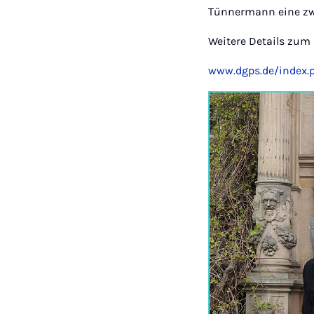
Tünnermann eine zwe
Weitere Details zum 
www.dgps.de/index.