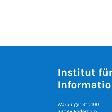
Institut fü
Informatio
Warburger Str. 100
33098 Paderborn