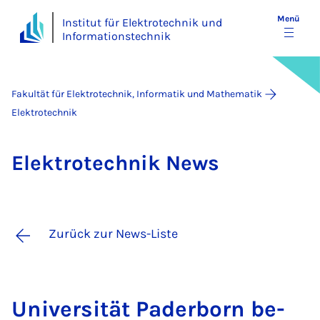
Menü
Institut für Elektrotechnik und
Informationstechnik
Fakultät für Elektrotechnik, Informatik und Mathematik
Elektrotechnik
Elek­tro­tech­nik News
Zurück zur News-Liste
Uni­ver­si­tät Pa­der­born be­