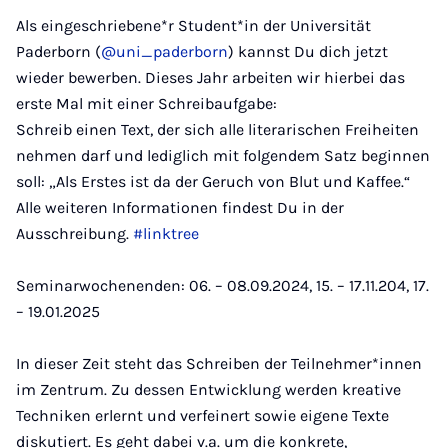
Als eingeschriebene*r Student*in der Universität
Paderborn (
@uni_paderborn
) kannst Du dich jetzt
wieder bewerben. Dieses Jahr arbeiten wir hierbei das
erste Mal mit einer Schreibaufgabe:
Schreib einen Text, der sich alle literarischen Freiheiten
nehmen darf und lediglich mit folgendem Satz beginnen
soll: „Als Erstes ist da der Geruch von Blut und Kaffee.“
Alle weiteren Informationen findest Du in der
Ausschreibung.
#linktree
Seminarwochenenden: 06. – 08.09.2024, 15. – 17.11.204, 17.
– 19.01.2025
In dieser Zeit steht das Schreiben der Teilnehmer*innen
im Zentrum. Zu dessen Entwicklung werden kreative
Techniken erlernt und verfeinert sowie eigene Texte
diskutiert. Es geht dabei v.a. um die konkrete,