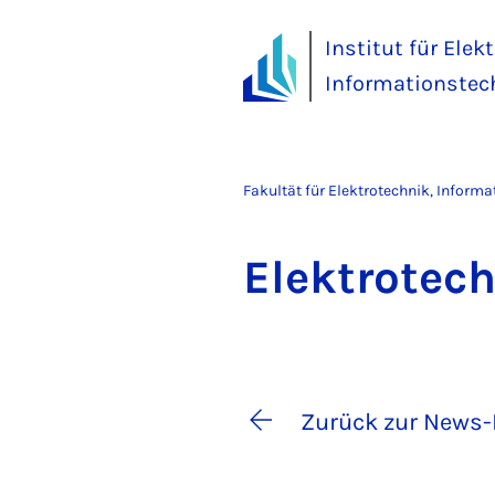
Institut für Elek
Informationstec
Fakultät für Elektrotechnik, Inform
Elek­tro­tec
Zurück zur News-