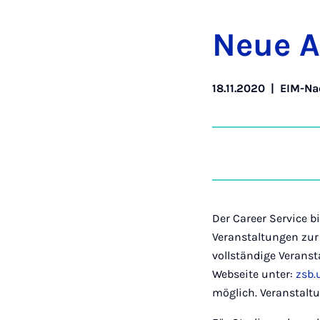
Neue An
18.11.2020
|
EIM-Na
Der Career Service 
Veranstaltungen zur
vollständige Verans
Webseite unter:
zsb.
möglich. Veranstalt