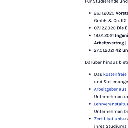
Für Studierende und
26.11.2020
Vorst
GmbH & Co. KG
07.12.2020
Die 
18.01.2021
Ingen
Arbeitsvertrag
|
27.01.2021
42 un
Darüber hinaus biete
Das
kostenfreie
und Stellenang
Arbeitgeber aus 
Unternehmen un
Lehrveranstaltu
Unternehmen be
Zertifikat upb+
:
ihres Studiums