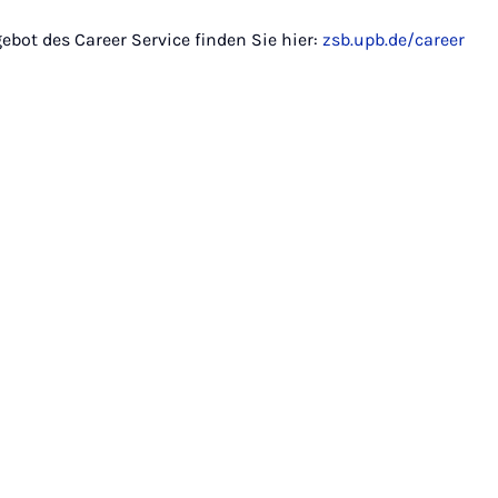
ebot des Career Service finden Sie hier:
zsb.upb.de/career