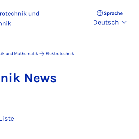
trotechnik und
Sprache
Deutsch
hnik
atik und Mathematik
Elektrotechnik
h­nik News
Liste