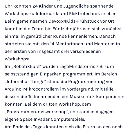
Uhr konnten 24 Kinder und Jugendliche spannende
Workshops zu Informatik und Elektrotechnik erleben.
Beim gemeinsamen Devoxx4Kids-Frühstück vor Ort
konnten die Zehn- bis Fünfzehnjährigen sich zunächst
einmal in gemütlicher Runde kennenlernen. Danach
starteten sie mit den 14 Mentorinnen und Mentoren in
den ersten von insgesamt drei verschiedenen
Workshops:
Im „Robotikkurs“ wurden LegoMindstorms z.B. zum
selbstständigen Einparken programmiert. Im Bereich
„Internet of Things“ stand die Programmierung von
Arduino-Mikrocontrollern im Vordergrund, mit Hilfe
dessen die Teilnehmenden ein Musikstück komponieren
konnten. Bei dem dritten Workshop, dem
„Programmierungsworkshop“, entstanden dagegen
eigene Space Invadar Computerspiele.
Am Ende des Tages konnten sich die Eltern an den noch