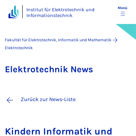
Menü
Institut für Elektrotechnik und
Informationstechnik
Fakultät für Elektrotechnik, Informatik und Mathematik
Elektrotechnik
Elek­tro­tech­nik News
Zurück zur News-Liste
Kin­dern In­for­ma­tik und