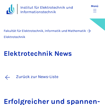
Menü
Institut für Elektrotechnik und
Informationstechnik
Fakultät für Elektrotechnik, Informatik und Mathematik
Elektrotechnik
Elek­tro­tech­nik News
Zurück zur News-Liste
Er­folg­rei­cher und span­nen­