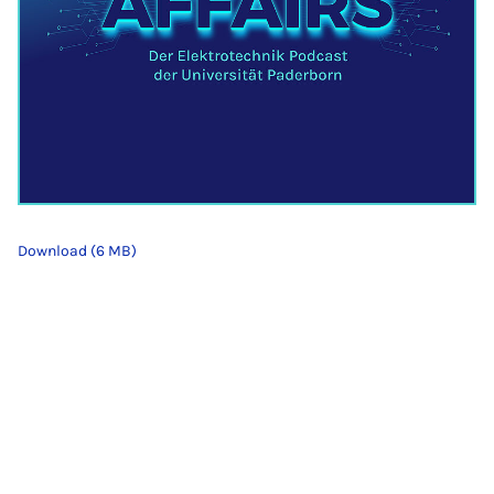
Download (6 MB)