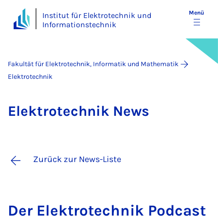
Menü
Institut für Elektrotechnik und
Informationstechnik
Fakultät für Elektrotechnik, Informatik und Mathematik
Elektrotechnik
Elek­tro­tech­nik News
Zurück zur News-Liste
Der Elek­tro­tech­nik Pod­cast