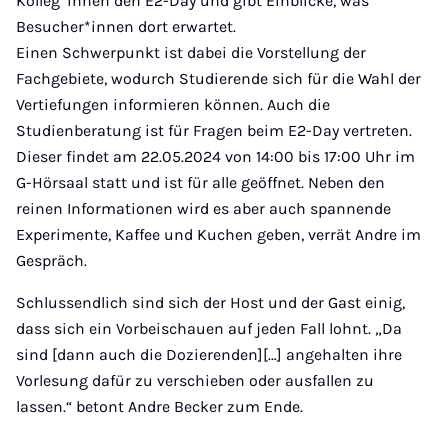
Kolleg*innen den E2-Day und gibt Einblicke, was
Besucher*innen dort erwartet.
Einen Schwerpunkt ist dabei die Vorstellung der
Fachgebiete, wodurch Studierende sich für die Wahl der
Vertiefungen informieren können. Auch die
Studienberatung ist für Fragen beim E2-Day vertreten.
Dieser findet am 22.05.2024 von 14:00 bis 17:00 Uhr im
G-Hörsaal statt und ist für alle geöffnet. Neben den
reinen Informationen wird es aber auch spannende
Experimente, Kaffee und Kuchen geben, verrät Andre im
Gespräch.
Schlussendlich sind sich der Host und der Gast einig,
dass sich ein Vorbeischauen auf jeden Fall lohnt. „Da
sind [dann auch die Dozierenden][…] angehalten ihre
Vorlesung dafür zu verschieben oder ausfallen zu
lassen.“ betont Andre Becker zum Ende.