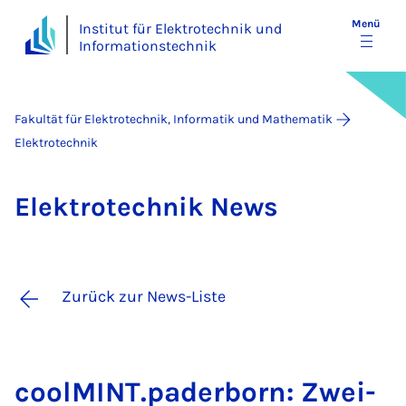
Menü
Institut für Elektrotechnik und
Informationstechnik
Fakultät für Elektrotechnik, Informatik und Mathematik
Elektrotechnik
Elek­tro­tech­nik News
Zurück zur News-Liste
cool­MINT.pa­der­born: Zwei­