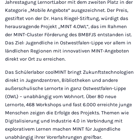
Jahrestagung LernortLabor mit dem zweiten Platz in der
Kategorie „Mobile Angebote“ ausgezeichnet. Der Preis,
gestiftet von der Dr. Hans Riegel-Stiftung, würdigt das
herausragende Projekt „MINT 4.OWL“, das im Rahmen
der MINT-Cluster Förderung des BMBFJS entstanden ist.
Das Ziel: Jugendliche in Ostwestfalen-Lippe vor allem in
ländlichen Regionen mit innovativen MINT-Angeboten
direkt vor Ort zu erreichen.
Das Schülerlabor coolMINT bringt Zukunftstechnologien
direkt in Jugendzentren, Bibliotheken und andere
außerschulische Lernorte in ganz Ostwestfalen-Lippe
(OWL) – unabhängig vom Wohnort. Über 80 neue
Lernorte, 468 Workshops und fast 6.000 erreichte junge
Menschen zeigen die Erfolge des Projekts. Themen wie
Digitalisierung und Industrie 4.0 in Verbindung mit
explorativem Lernen machen MINT für Jugendliche
unabhängig ihrer Vorerfahrungen greifbar.