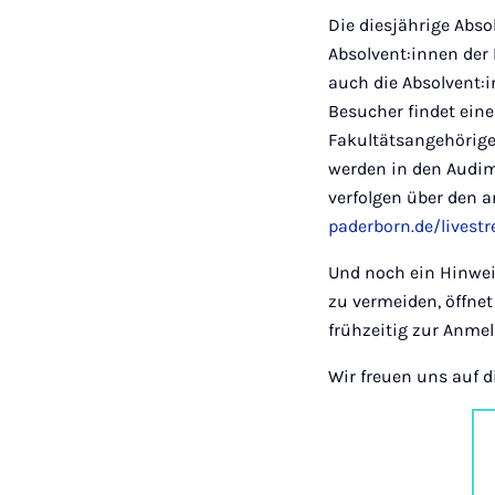
Die diesjährige Abso
Absolvent:innen der
auch die Absolvent:i
Besucher findet eine
Fakultätsangehörige
werden in den Audima
verfolgen über den 
paderborn.de/livest
Und noch ein Hinweis
zu vermeiden, öffne
frühzeitig zur Anme
Wir freuen uns auf d