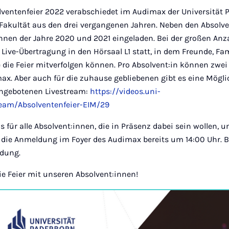
lventenfeier 2022 verabschiedet im Audimax der Universität 
 Fakultät aus den drei vergangenen Jahren. Neben den Absolv
nnen der Jahre 2020 und 2021 eingeladen. Bei der großen Anz
 Live-Übertragung in den Hörsaal L1 statt, in dem Freunde, Fa
 die Feier mitverfolgen können. Pro Absolvent:in können zwei
x. Aber auch für die zuhause gebliebenen gibt es eine Möglich
angebotenen Livestream:
https://videos.uni-
ream/Absolventenfeier-EIM/29
 für alle Absolvent:innen, die in Präsenz dabei sein wollen, 
t die Anmeldung im Foyer des Audimax bereits um 14:00 Uhr. 
ldung.
ie Feier mit unseren Absolvent:innen!