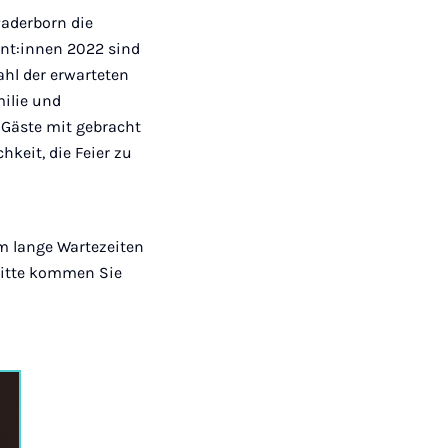
Mail
Paderborn die
ent:innen 2022 sind
ahl der erwarteten
milie und
 Gäste mit gebracht
keit, die Feier zu
um lange Wartezeiten
Bitte kommen Sie