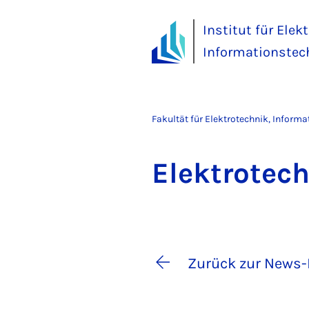
Institut für Elek
Informationstec
Fakultät für Elektrotechnik, Inform
Elek­tro­tec
Zurück zur News-