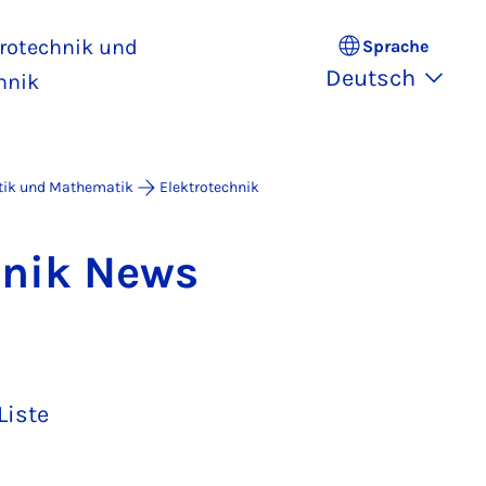
trotechnik und
Sprache
Deutsch
hnik
atik und Mathematik
Elektrotechnik
h­nik News
Liste