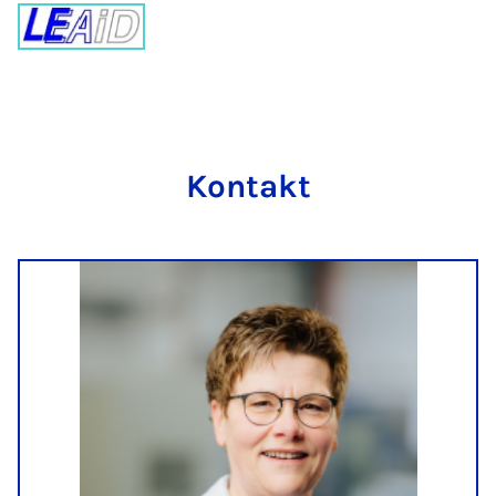
Kon­takt