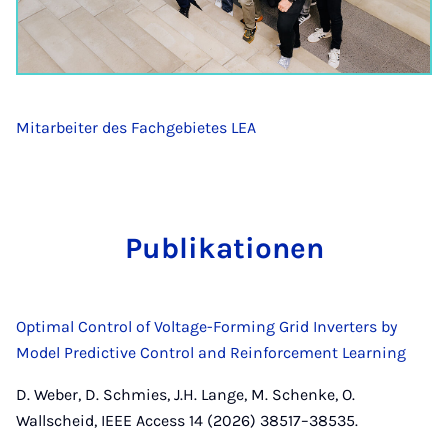
Mitarbeiter des Fachgebietes LEA
Pu­bli­ka­ti­o­nen
Optimal Control of Voltage-Forming Grid Inverters by
Model Predictive Control and Reinforcement Learning
D. Weber, D. Schmies, J.H. Lange, M. Schenke, O.
Wallscheid, IEEE Access 14 (2026) 38517–38535.