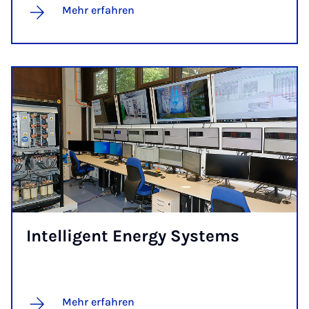
Mehr erfahren
In­tel­li­gent Ener­gy Sys­tems
Mehr erfahren