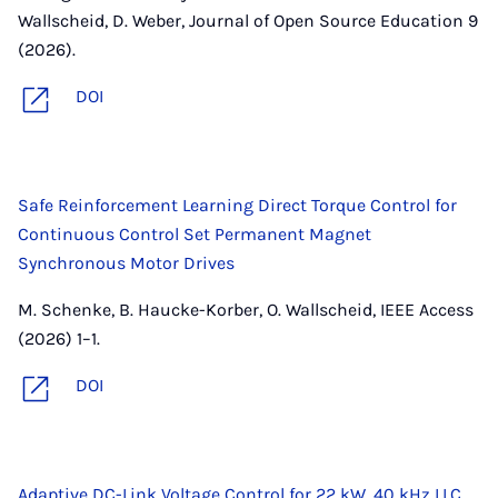
Wallscheid, D. Weber, Journal of Open Source Education 9
(2026).
DOI
Safe Reinforcement Learning Direct Torque Control for
Continuous Control Set Permanent Magnet
Synchronous Motor Drives
M. Schenke, B. Haucke-Korber, O. Wallscheid, IEEE Access
(2026) 1–1.
DOI
Adaptive DC-Link Voltage Control for 22 kW, 40 kHz LLC