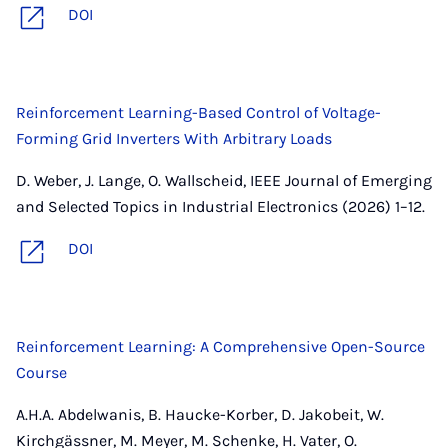
DOI
Reinforcement Learning-Based Control of Voltage-
Forming Grid Inverters With Arbitrary Loads
D. Weber, J. Lange, O. Wallscheid, IEEE Journal of Emerging
and Selected Topics in Industrial Electronics (2026) 1–12.
DOI
Reinforcement Learning: A Comprehensive Open-Source
Course
A.H.A. Abdelwanis, B. Haucke-Korber, D. Jakobeit, W.
Kirchgässner, M. Meyer, M. Schenke, H. Vater, O.