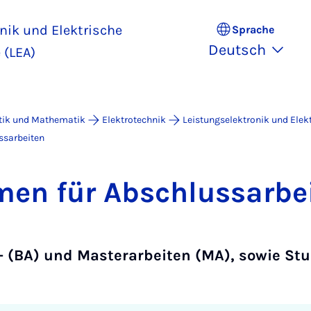
nik und Elektrische
Sprache
Deutsch
 (LEA)
atik und Mathematik
Elektrotechnik
Leistungselektronik und Elek
ssarbeiten
men für Ab­schluss­a­r­be
 (BA) und Masterarbeiten (MA), sowie Stu