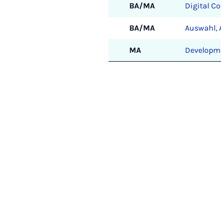
BA/MA
Digital C
BA/MA
Auswahl, 
MA
Developme