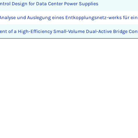
ontrol Design for Data Center Power Supplies
Analyse und Auslegung eines Entkopplungsnetz-werks für ein
nt of a High-Efficiency Small-Volume Dual-Active Bridge Con