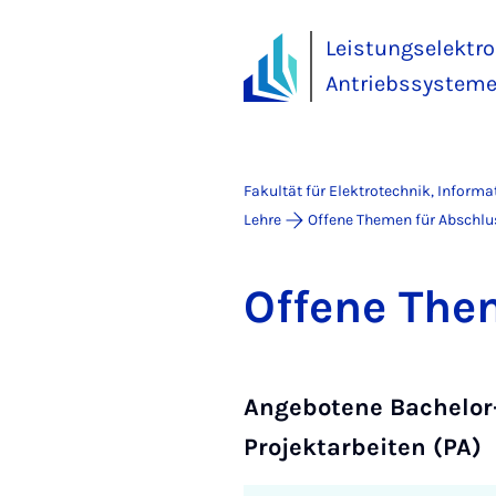
Leistungselektro
Antriebssysteme
Fakultät für Elektrotechnik, Inform
Lehre
Offene Themen für Abschlu
Of­fe­ne The­
Angebotene Bachelor-
Projektarbeiten (PA)