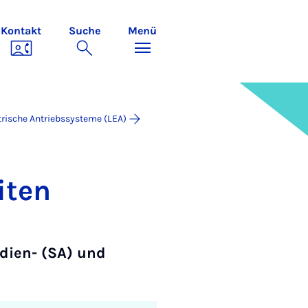
Kontakt
Suche
Menü
trische Antriebssysteme (LEA)
i­ten
dien- (SA) und