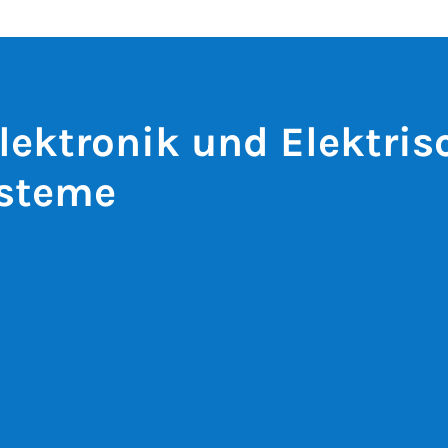
lektronik und Elektris
ysteme