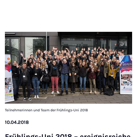
Teilnehmerinnen und Team der Frühlings-Uni 2018
10.04.2018
Früh­lings-Uni 2018 – er­eig­nis­rei­che