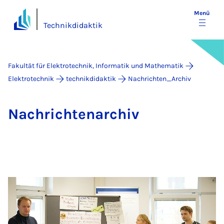
Menü
Technikdidaktik
Fakultät für Elektrotechnik, Informatik und Mathematik
Elektrotechnik
technikdidaktik
Nachrichten_Archiv
Nach­rich­ten­a­r­chiv