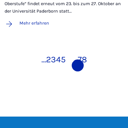
Oberstufe“ findet erneut vom 23. bis zum 27. Oktober an
der Universität Paderborn statt...
Mehr erfahren
…
2
3
4
5
6
7
8