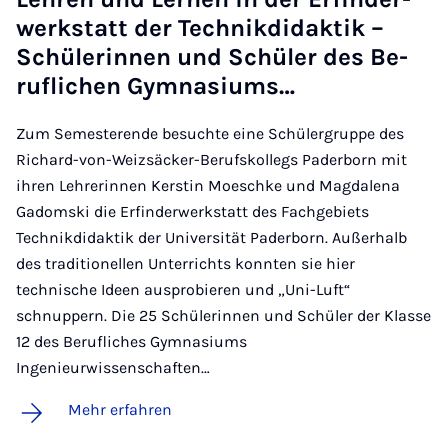
werk­statt der Tech­nik­di­dak­tik –
Schü­le­rin­nen und Schü­ler des Be­
ruf­li­chen Gym­na­si­ums…
Zum Semesterende besuchte eine Schülergruppe des
Richard-von-Weizsäcker-Berufskollegs Paderborn mit
ihren Lehrerinnen Kerstin Moeschke und Magdalena
Gadomski die Erfinderwerkstatt des Fachgebiets
Technikdidaktik der Universität Paderborn. Außerhalb
des traditionellen Unterrichts konnten sie hier
technische Ideen ausprobieren und „Uni-Luft“
schnuppern. Die 25 Schülerinnen und Schüler der Klasse
12 des Berufliches Gymnasiums
Ingenieurwissenschaften…
Mehr erfahren