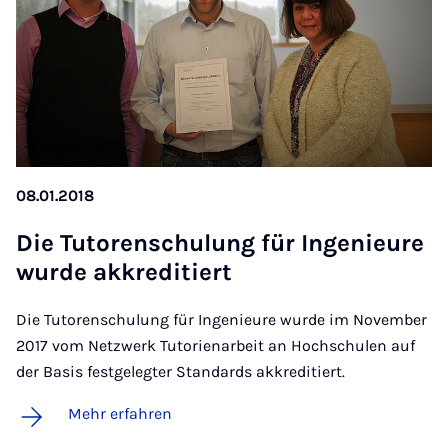
08.01.2018
Die Tu­to­ren­schu­lung für In­ge­ni­eu­re
wur­de ak­kre­di­tiert
Die Tutorenschulung für Ingenieure wurde im November
2017 vom Netzwerk Tutorienarbeit an Hochschulen auf
der Basis festgelegter Standards akkreditiert.
Mehr erfahren