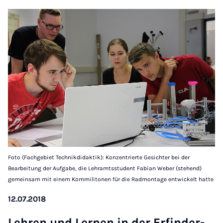
Foto (Fachgebiet Technikdidaktik): Konzentrierte Gesichter bei der
Bearbeitung der Aufgabe, die Lehramtsstudent Fabian Weber (stehend)
gemeinsam mit einem Kommilitonen für die Radmontage entwickelt hatte
12.07.2018
Leh­ren und Ler­nen in der Er­fin­der­