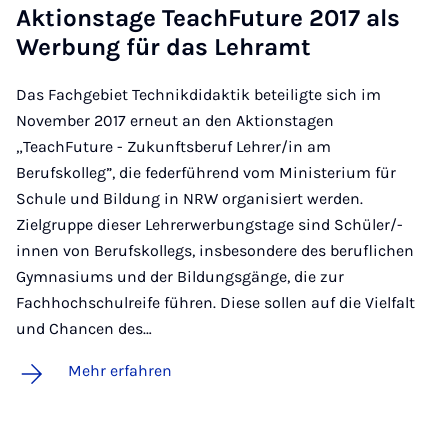
Ak­ti­ons­ta­ge Te­ach­Fu­ture 2017 als
Wer­bung für das Lehr­amt
Das Fachgebiet Technikdidaktik beteiligte sich im
November 2017 erneut an den Aktionstagen
„TeachFuture - Zukunftsberuf Lehrer/in am
Berufskolleg”, die federführend vom Ministerium für
Schule und Bildung in NRW organisiert werden.
Zielgruppe dieser Lehrerwerbungstage sind Schüler/-
innen von Berufskollegs, insbesondere des beruflichen
Gymnasiums und der Bildungsgänge, die zur
Fachhochschulreife führen. Diese sollen auf die Vielfalt
und Chancen des…
Mehr erfahren