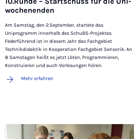
10.Run­de – Start­schuss für die Un­i­
wo­chen­en­den
Am Samstag, den 2.September, startete das
Uniprogramm innerhalb des SchuBS-Projektes.
Federführend ist in diesem Jahr das Fachgebiet
Technikdidaktik in Kooperation Fachgebiet Sensorik. An
8 Samstagen heißt es jetzt Löten, Programmieren,
Konstruieren und auch Vorlesungen hören.
Mehr erfahren