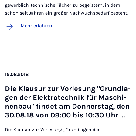
gewerblich-technische Fächer zu begeistern, in dem
schon seit Jahren ein großer Nachwuchsbedarf besteht.
Mehr erfahren
16.08.2018
Die Klau­sur zur Vor­le­sung "Grund­la­
gen der Elek­tro­tech­nik für Ma­schi­
nen­bau" fin­det am Don­ners­tag, den
30.08.18 von 09:00 bis 10:30 Uhr …
Die Klausur zur Vorlesung „Grundlagen der