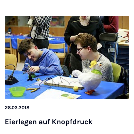
28.03.2018
Ei­er­le­gen auf Knopf­druck