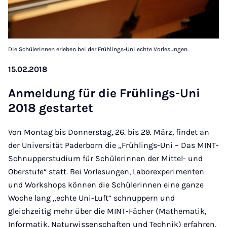
Die Schülerinnen erleben bei der Frühlings-Uni echte Vorlesungen.
15.02.2018
An­mel­dung für die Früh­lings-Uni
2018 ge­st­ar­tet
Von Montag bis Donnerstag, 26. bis 29. März, findet an
der Universität Paderborn die „Frühlings-Uni – Das MINT-
Schnupperstudium für Schülerinnen der Mittel- und
Oberstufe“ statt. Bei Vorlesungen, Laborexperimenten
und Workshops können die Schülerinnen eine ganze
Woche lang „echte Uni-Luft“ schnuppern und
gleichzeitig mehr über die MINT-Fächer (Mathematik,
Informatik, Naturwissenschaften und Technik) erfahren,