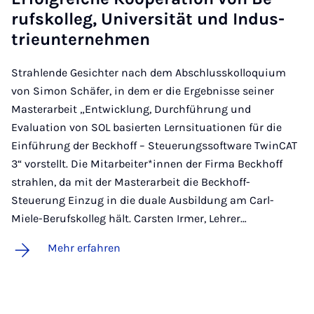
rufs­kol­leg, Uni­ver­si­tät und In­dus­
trie­un­ter­neh­men
Strahlende Gesichter nach dem Abschlusskolloquium
von Simon Schäfer, in dem er die Ergebnisse seiner
Masterarbeit „Entwicklung, Durchführung und
Evaluation von SOL basierten Lernsituationen für die
Einführung der Beckhoff – Steuerungssoftware TwinCAT
3“ vorstellt. Die Mitarbeiter*innen der Firma Beckhoff
strahlen, da mit der Masterarbeit die Beckhoff-
Steuerung Einzug in die duale Ausbildung am Carl-
Miele-Berufskolleg hält. Carsten Irmer, Lehrer…
Mehr erfahren