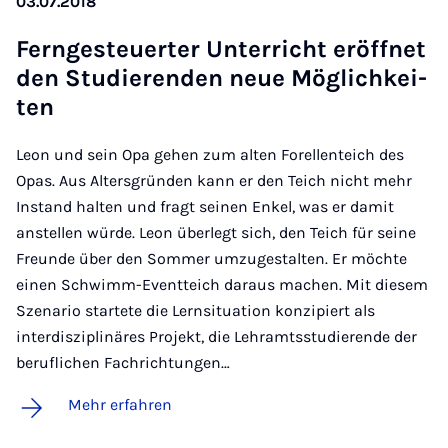
03.07.2018
Fern­ge­steu­er­ter Un­ter­richt er­öff­net
den Stu­die­ren­den neue Mög­lich­kei­
ten
Leon und sein Opa gehen zum alten Forellenteich des
Opas. Aus Altersgründen kann er den Teich nicht mehr
Instand halten und fragt seinen Enkel, was er damit
anstellen würde. Leon überlegt sich, den Teich für seine
Freunde über den Sommer umzugestalten. Er möchte
einen Schwimm-Eventteich daraus machen. Mit diesem
Szenario startete die Lernsituation konzipiert als
interdisziplinäres Projekt, die Lehramtsstudierende der
beruflichen Fachrichtungen…
Mehr erfahren