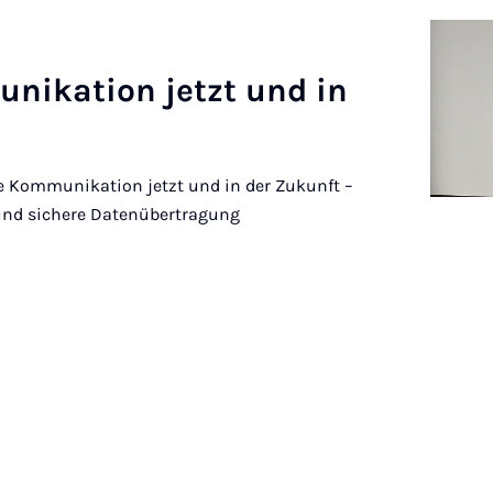
­ni­ka­ti­on jetzt und in
he Kommunikation jetzt und in der Zukunft –
 und sichere Datenübertragung