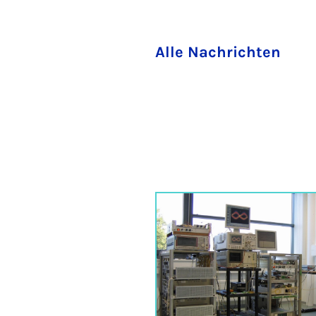
Alle Nachrichten