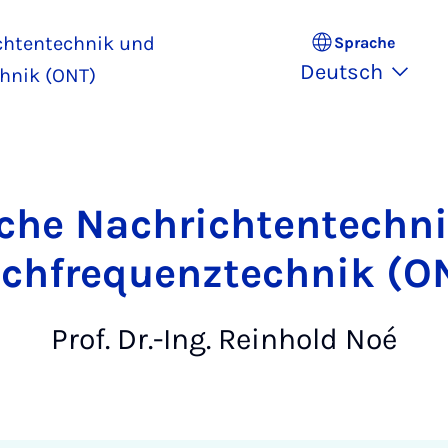
chtentechnik und
Sprache
Deutsch
hnik (ONT)
che Nachrichtentechn
chfrequenztechnik (O
Prof. Dr.-Ing. Reinhold Noé