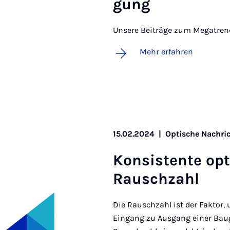
gung
Unsere Beiträge zum Megatren
Mehr erfahren
15.02.2024
|
Optische Nachri
Kon­sis­ten­te op­
Rausch­zahl
Die Rauschzahl ist der Faktor,
Eingang zu Ausgang einer Baug