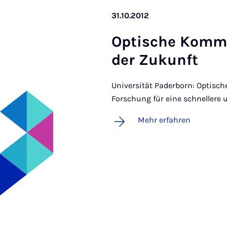
31.10.2012
Op­ti­sche Kom­mu
der Zu­kunft
Universität Paderborn: Optisc
Forschung für eine schnellere
Mehr erfahren