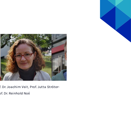
. Dr. Joachim Veit, Prof. Jutta Ströter-
of. Dr. Reinhold Noé