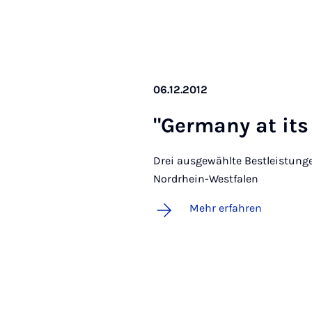
06.12.2012
"Ger­ma­ny at its
Drei ausgewählte Bestleistunge
Nordrhein-Westfalen
Mehr erfahren