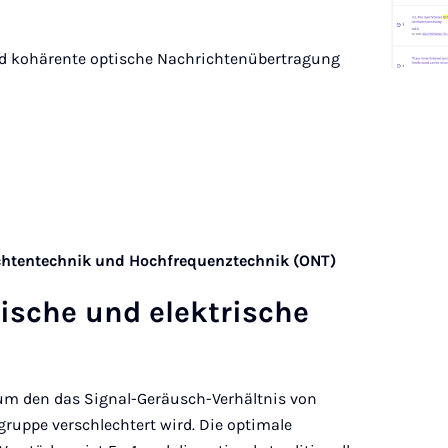
d kohärente optische Nachrichtenübertragung
chtentechnik und Hochfrequenztechnik (ONT)
ti­sche und elek­tri­sche
 um den das Signal-Geräusch-Verhältnis von
ruppe verschlechtert wird. Die optimale