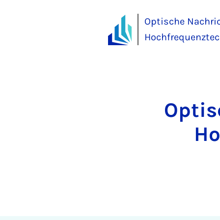
Optische Nachri
Hochfrequenztec
Optis
Ho