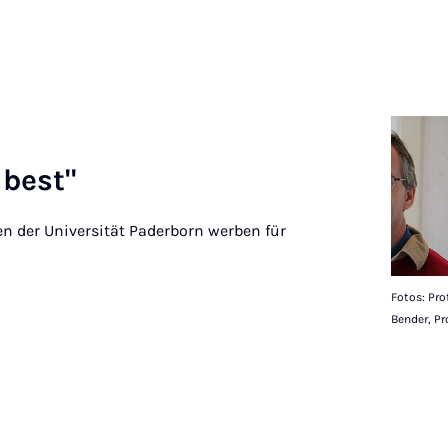
 best"
n der Universität Paderborn werben für
Fotos: Prof
Bender, Pr