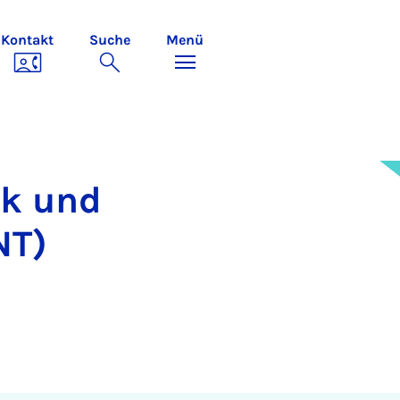
Kontakt
Suche
Menü
ik und
NT)