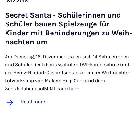
18.12.2018
Secret Santa - Schüler­innen und
Schüler bauen Spielzeuge für
Kinder mit Be­hin­der­ungen zu Weih­
nacht­en um
Am Dienstag, 18. Dezember, trafen sich 14 Schülerinnen
und Schüler der Liboriusschule – LWL-Förderschule und
der Heinz-Nixdorf-Gesamtschule zu einem Weihnachts-
Lötworkshop von Makers Help Care und dem
Schülerlabor coolMINT.paderborn.
Read more