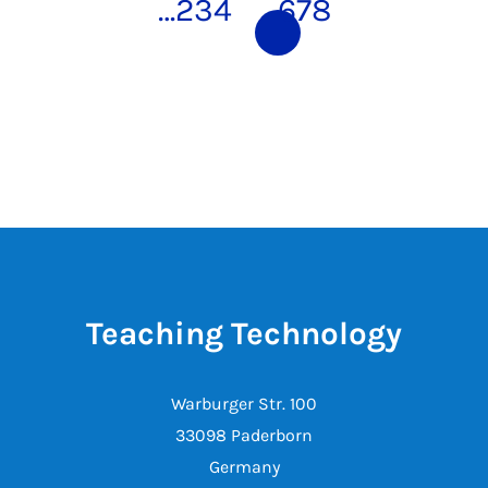
…
2
3
4
5
6
7
8
Teaching Technology
Warburger Str. 100
33098 Paderborn
Germany