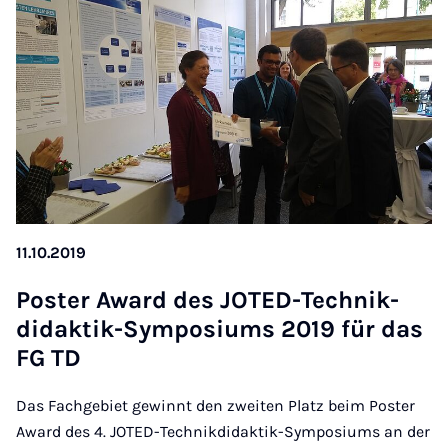
11.10.2019
Poster Award des JOTED-Tech­nik­
didak­tik-Sym­posi­ums 2019 für das
FG TD
Das Fachgebiet gewinnt den zweiten Platz beim Poster
Award des 4. JOTED-Technikdidaktik-Symposiums an der