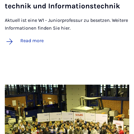
tech­nik und In­form­a­tion­s­tech­nik
Aktuell ist eine W1 - Juniorprofessur zu besetzen. Weitere
Informationen finden Sie hier.
Read more