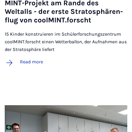
MINT-Pro­jekt am Rande des
Weltalls - der er­ste Stra­to­sphären­
flug von cool­MINT.forscht
15 Kinder konstruieren im Schülerforschungszentrum
coolMINT.forscht einen Wetterballon, der Aufnahmen aus
der Stratosphäre liefert
Read more