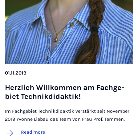
01.11.2019
Herz­lich Willkom­men am Fachge­
biet Tech­nik­didak­tik!
Im Fachgebiet Technikdidaktik verstärkt seit November
2019 Yvonne Liebau das Team von Frau Prof. Temmen.
Read more