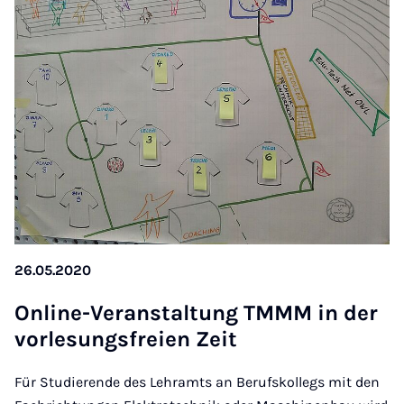
26.05.2020
On­line-Ver­an­stal­tung TMMM in der
vor­le­sungs­freien Zeit
Für Studierende des Lehramts an Berufskollegs mit den