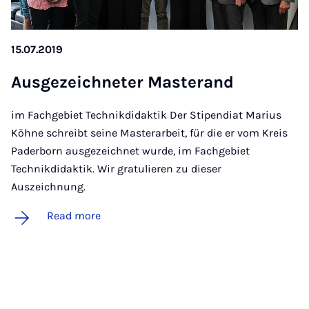
15.07.2019
Aus­gezeich­neter Mas­ter­and
im Fachgebiet Technikdidaktik Der Stipendiat Marius
Köhne schreibt seine Masterarbeit, für die er vom Kreis
Paderborn ausgezeichnet wurde, im Fachgebiet
Technikdidaktik. Wir gratulieren zu dieser
Auszeichnung.
Read more