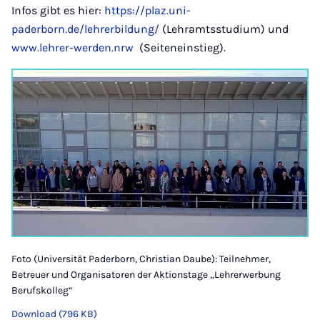
Infos gibt es hier:
https://plaz.uni-
paderborn.de/lehrerbildung/
(Lehramtsstudium) und
www.lehrer-werden.nrw
(Seiteneinstieg).
Foto (Universität Paderborn, Christian Daube): Teilnehmer,
Betreuer und Organisatoren der Aktionstage „Lehrerwerbung
Berufskolleg“
Download (796 KB)