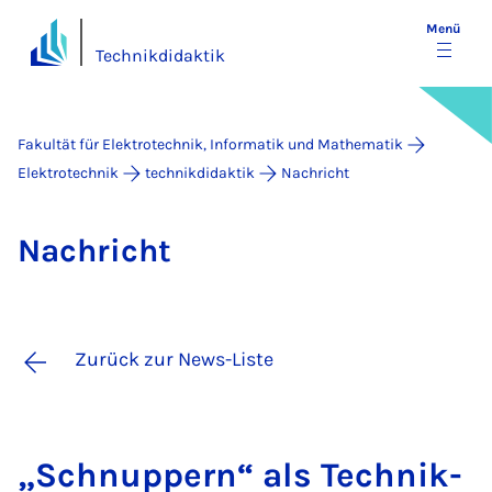
Menü
Technikdidaktik
Fakultät für Elektrotechnik, Informatik und Mathematik
Elektrotechnik
technikdidaktik
Nachricht
Nach­richt
Zurück zur News-Liste
„Schnup­pern“ als Tech­nik-