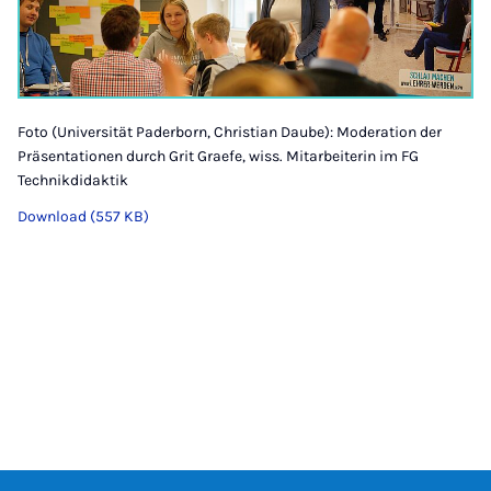
Foto (Universität Paderborn, Christian Daube): Moderation der
Präsentationen durch Grit Graefe, wiss. Mitarbeiterin im FG
Technikdidaktik
Download (557 KB)