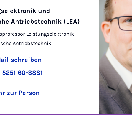
gselektronik und
che Antriebstechnik (LEA)
sprofessor Leistungselektronik
ische Antriebstechnik
ail schreiben
 5251 60-3881
r zur Person