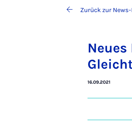
Zurück zur News-
Neu­es 
Gleich­
16.09.2021