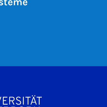
ysteme