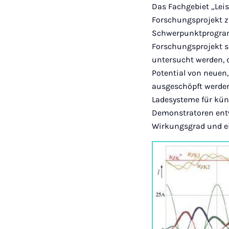
Das Fachgebiet „Leis
Forschungsprojekt 
Schwerpunktprogramm
Forschungsprojekt s
untersucht werden, d
Potential von neuen
ausgeschöpft werde
Ladesysteme für kün
Demonstratoren entw
Wirkungsgrad und e