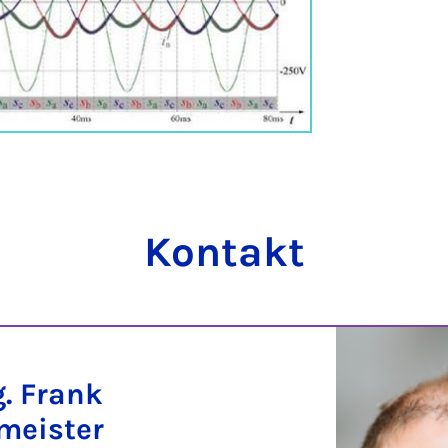
Kontakt
g. Frank
meister