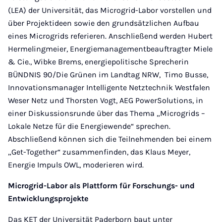
(LEA) der Universität, das Microgrid-Labor vorstellen und
über Projektideen sowie den grundsätzlichen Aufbau
eines Microgrids referieren. Anschließend werden Hubert
Hermelingmeier, Energiemanagementbeauftragter Miele
& Cie., Wibke Brems, energiepolitische Sprecherin
BÜNDNIS 90/Die Grünen im Landtag NRW, Timo Busse,
Innovationsmanager Intelligente Netztechnik Westfalen
Weser Netz und Thorsten Vogt, AEG PowerSolutions, in
einer Diskussionsrunde über das Thema „Microgrids –
Lokale Netze für die Energiewende“ sprechen.
Abschließend können sich die Teilnehmenden bei einem
„Get-Together“ zusammenfinden, das Klaus Meyer,
Energie Impuls OWL, moderieren wird.
Microgrid-Labor als Plattform für Forschungs- und
Entwicklungsprojekte
Das KET der Universität Paderborn baut unter