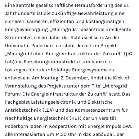
Mail
Eine zentrale gesellschaftliche Herausforderung des 21.
Jahrhunderts ist die zukünftige Gewährleistung einer
sicheren, sauberen, effizienten und kostengünstigen
Energieversorgung. „Microgrids“, dezentrale intelligente
Stromnetze, sollen dabei der Schlüssel sein. An der
Universität Paderborn entsteht derzeit im Projekt
„Microgrid-Labor: Energieinfrastruktur der Zukunft“ (μG-
Lab) die Forschungsinfrastruktur, um konkrete
Lösungen für zukunftsfähige Energiesysteme zu
entwickeln. Am Montag, 2. Dezember, findet die Kick-off-
Veranstaltung des Projekts unter dem Titel „Microgrid-
Forum: Die Energieinfrastruktur der Zukunft“ statt. Das
Fachgebiet Leistungselektronik und Elektrische
Antriebstechnik (LEA) und das Kompetenzzentrum für
Nachhaltige Energietechnik (KET) der Universität
Paderborn laden in Kooperation mit Energie Impuls OWL
alle Interessierten um 14.30 Uhr in das Gebäude L der