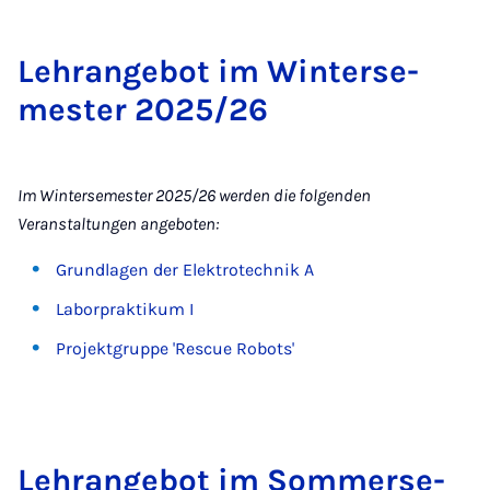
Lehr­an­ge­bot im Win­ter­se­
mes­ter 2025/26
Im Wintersemester 2025/26 werden die folgenden
Veranstaltungen angeboten:
Grundlagen der Elektrotechnik A
Laborpraktikum I
Projektgruppe 'Rescue Robots'
Lehr­an­ge­bot im Som­mer­se­