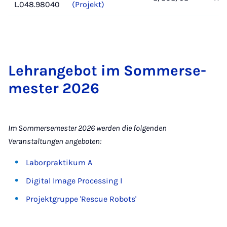
L.048.98040
(Projekt)
Lehr­an­ge­bot im Som­mer­se­
mes­ter 2026
Im Sommersemester 2026 werden die folgenden
Veranstaltungen angeboten:
Laborpraktikum A
Digital Image Processing I
Projektgruppe 'Rescue Robots'