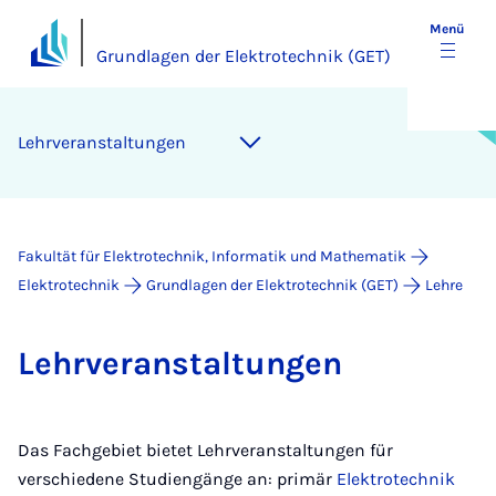
Menü
Grundlagen der Elektrotechnik (GET)
Lehr­­ver­­an­­sta­l­tun­­gen
Fakultät für Elektrotechnik, Informatik und Mathematik
Elektrotechnik
Grundlagen der Elektrotechnik (GET)
Lehre
Lehr­­ver­­an­­sta­l­tun­­gen
Das Fachgebiet bietet Lehrveranstaltungen für
verschiedene Studiengänge an: primär
Elektrotechnik