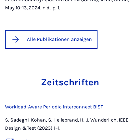
May 10-13, 2024, n.d., p. 1.
Alle Publikationen anzeigen
Zeit­schrif­ten
Workload-Aware Periodic Interconnect BIST
S. Sadeghi-Kohan, S. Hellebrand, H.-J. Wunderlich, IEEE
Design &Test (2023) 1–1.