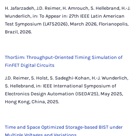
H. Jafarzadeh, J.D. Reimer, H. Amrouch, S. Hellebrand, H.-J.
Wunderlich, in: To Appear in: 27th IEEE Latin American
Test Symposium (LATS2026), March 2026, Florianopolis,
Brazil, 2026.
ThorSim: Throughput-Oriented Timing Simulation of
FinFET Digital Circuits
J.D. Reimer, S. Holst, S. Sadeghi-Kohan, H.-J. Wunderlich,
S. Hellebrand, in: IEEE International Symposium of
Electronics Design Automation (ISEDA’25), May 2025,
Hong Kong, China, 2025.
Time and Space Optimized Storage-based BIST under
Multiple Voltages and Variations