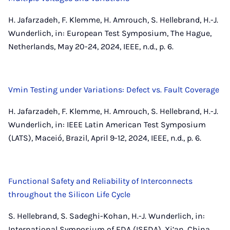
H. Jafarzadeh, F. Klemme, H. Amrouch, S. Hellebrand, H.-J.
Wunderlich, in: European Test Symposium, The Hague,
Netherlands, May 20-24, 2024, IEEE, n.d., p. 6.
Vmin Testing under Variations: Defect vs. Fault Coverage
H. Jafarzadeh, F. Klemme, H. Amrouch, S. Hellebrand, H.-J.
Wunderlich, in: IEEE Latin American Test Symposium
(LATS), Maceió, Brazil, April 9-12, 2024, IEEE, n.d., p. 6.
Functional Safety and Reliability of Interconnects
throughout the Silicon Life Cycle
S. Hellebrand, S. Sadeghi-Kohan, H.-J. Wunderlich, in:
International Symposium of EDA (ISEDA), Xi’an, China,