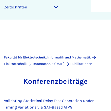
Zeit­schrif­ten
Fakultät für Elektrotechnik, Informatik und Mathematik
Elektrotechnik
Datentechnik (DATE)
Publikationen
Kon­fe­renz­bei­trä­ge
Validating Statistical Delay Test Generation under
Timing Variations via SAT-Based ATPG