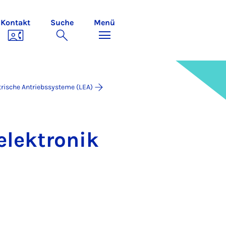
Kontakt
Suche
Menü
trische Antriebssysteme (LEA)
elek­tro­nik