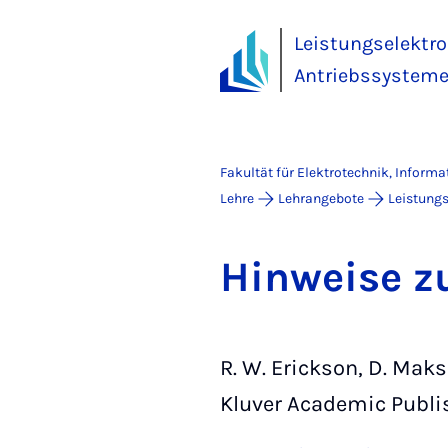
Leistungselektro
Antriebssysteme
Fakultät für Elektrotechnik, Inform
Lehre
Lehrangebote
Leistungs
Hin­wei­se zu
R. W. Erickson, D. Mak
Kluver Academic Publi