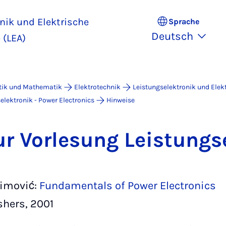
nik und Elektrische
Sprache
Deutsch
 (LEA)
atik und Mathematik
Elektrotechnik
Leistungselektronik und Elek
elektronik - Power Electronics
Hinweise
r Vor­le­sung Leis­tungs­
simović:
Fundamentals of Power Electronics
shers, 2001