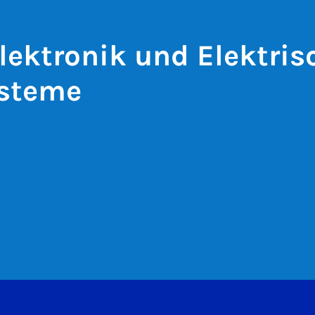
lektronik und Elektris
ysteme