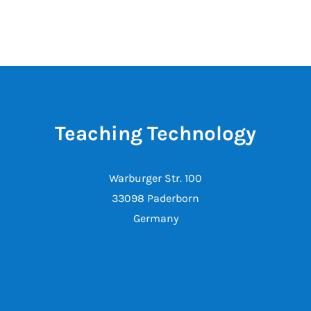
Teaching Technology
Warburger Str. 100
33098 Paderborn
Germany