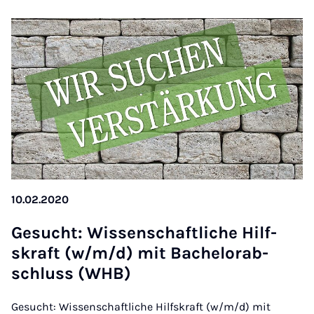
10.02.2020
Ge­sucht: Wis­senschaft­liche Hil­f­
skraft (w/m/d) mit Bach­el­or­ab­
schluss (WHB)
Gesucht: Wissenschaftliche Hilfskraft (w/m/d) mit