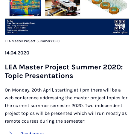
LEA Master Project Summer 2020
14.04.2020
LEA Mas­ter Pro­ject Sum­mer 2020:
Top­ic Present­a­tions
On Monday, 20th April, starting at 1 pm there will be a
web conference addressing the master project topics for
the current summer semester 2020. Two independent
project topics will be presented which will run mostly as
remote courses during the semester:
Read more