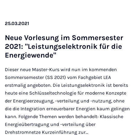
25.03.2021
Neue Vor­le­sung im Som­mersester
2021: "Leis­tungselektronik für die
En­er­giewende"
Dieser neue Master-Kurs wird nun im kommenden
Sommersemester (SS 2021) vom Fachgebiet LEA
erstmalig angeboten. Die Leistungselektronik ist bereits
heute eine Schlüsseltechnologie für moderne Konzepte
der Energieerzeugung, -verteilung und -nutzung, ohne
die die Integration erneuerbarer Energien kaum gelingen
kann. Folgende Themen werden behandelt: Klassische
Energieübertragung und -verteilung über
Drehstromnetze Kurzeinführung zur…