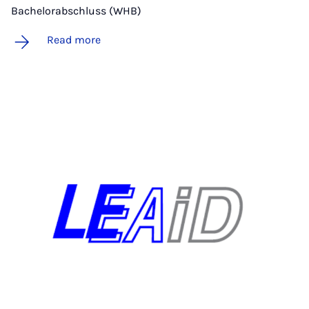
Bachelorabschluss (WHB)
Read more