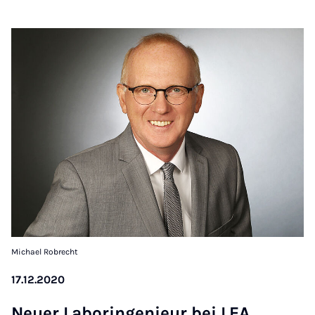
Michael Robrecht
17.12.2020
Neuer La­borin­genieur bei LEA