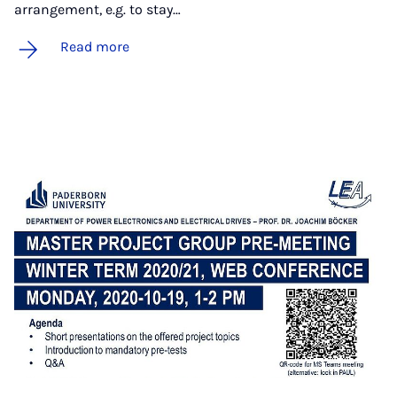
arrangement, e.g. to stay…
Read more