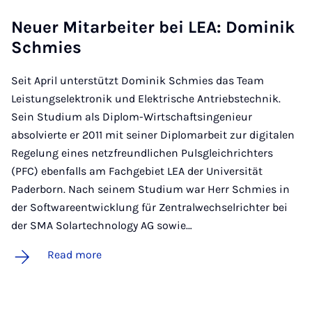
Neuer Mit­arbeit­er bei LEA: Domin­ik
Schmies
Seit April unterstützt Dominik Schmies das Team
Leistungselektronik und Elektrische Antriebstechnik.
Sein Studium als Diplom-Wirtschaftsingenieur
absolvierte er 2011 mit seiner Diplomarbeit zur digitalen
Regelung eines netzfreundlichen Pulsgleichrichters
(PFC) ebenfalls am Fachgebiet LEA der Universität
Paderborn. Nach seinem Studium war Herr Schmies in
der Softwareentwicklung für Zentralwechselrichter bei
der SMA Solartechnology AG sowie…
Read more