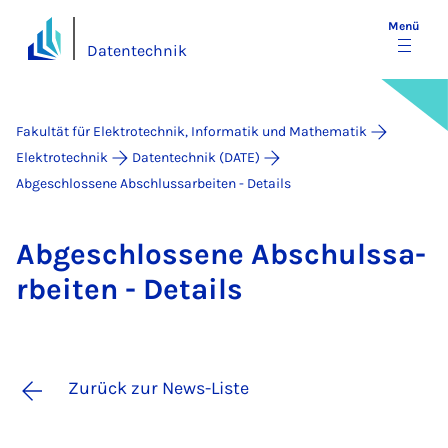
Menü
Datentechnik
Fakultät für Elektrotechnik, Informatik und Mathematik
Elektrotechnik
Datentechnik (DATE)
Abgeschlossene Abschlussarbeiten - Details
Ab­ge­schlos­se­ne Ab­schulss­a­
r­bei­ten - De­tails
Zurück zur News-Liste