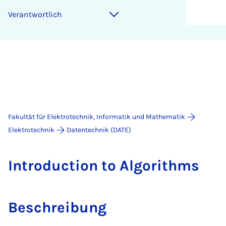
Ver­ant­wort­lich
Fakultät für Elektrotechnik, Informatik und Mathematik
Elektrotechnik
Datentechnik (DATE)
In­tro­duc­ti­on to Al­go­rithms
Beschreibung