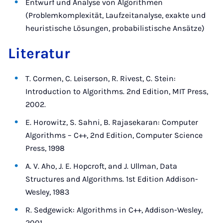
Entwurf und Analyse von Algorithmen
(Problemkomplexität, Laufzeitanalyse, exakte und
heuristische Lösungen, probabilistische Ansätze)
Literatur
T. Cormen, C. Leiserson, R. Rivest, C. Stein:
Introduction to Algorithms. 2nd Edition, MIT Press,
2002.
E. Horowitz, S. Sahni, B. Rajasekaran: Computer
Algorithms – C++, 2nd Edition, Computer Science
Press, 1998
A. V. Aho, J. E. Hopcroft, and J. Ullman, Data
Structures and Algorithms. 1st Edition Addison-
Wesley, 1983
R. Sedgewick: Algorithms in C++, Addison-Wesley,
2001.