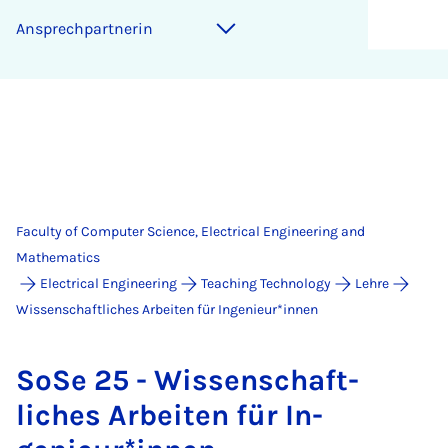
An­s­prech­part­ner­in
Faculty of Computer Science, Electrical Engineering and
Mathematics
Electrical Engineering
Teaching Technology
Lehre
Wissenschaftliches Arbeiten für Ingenieur*innen
SoSe 25 - Wis­senschaft­
liches Arbeiten für In­