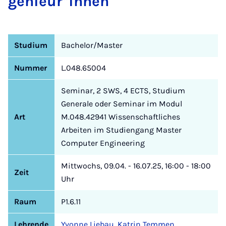
genieur*innen
Studium
Bachelor/Master
Nummer
L.048.65004
Seminar, 2 SWS, 4 ECTS, Studium
Generale oder Seminar im Modul
Art
M.048.42941 Wissenschaftliches
Arbeiten im Studiengang Master
Computer Engineering
Mittwochs, 09.04. - 16.07.25, 16:00 - 18:00
Zeit
Uhr
Raum
P1.6.11
Lehrende
Yvonne Liebau
,
Katrin Temmen