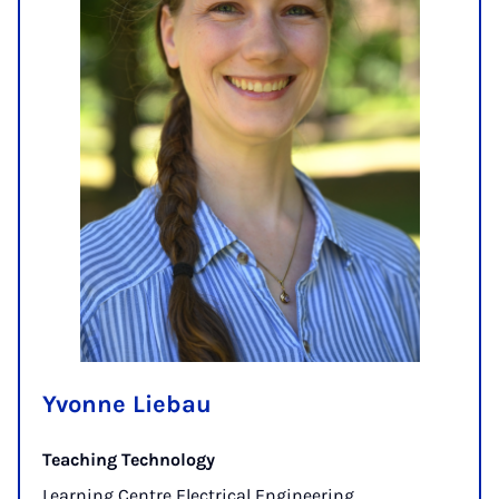
Yvonne Liebau
Teaching Technology
Learning Centre Electrical Engineering