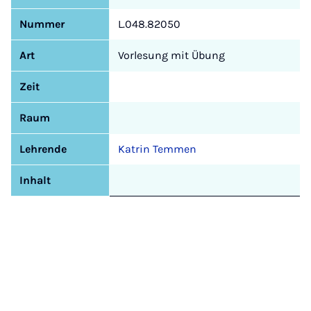
Nummer
L.048.82050
Art
Vorlesung mit Übung
Zeit
Raum
Lehrende
Katrin Temmen
Inhalt