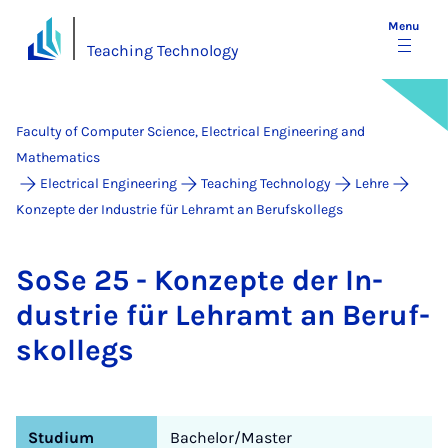
Menu
Teaching Technology
Faculty of Computer Science, Electrical Engineering and
Mathematics
Electrical Engineering
Teaching Technology
Lehre
Konzepte der Industrie für Lehramt an Berufskollegs
SoSe 25 - Konzepte der In­
dus­trie für Lehramt an Beruf­
skollegs
Studium
Bachelor/Master